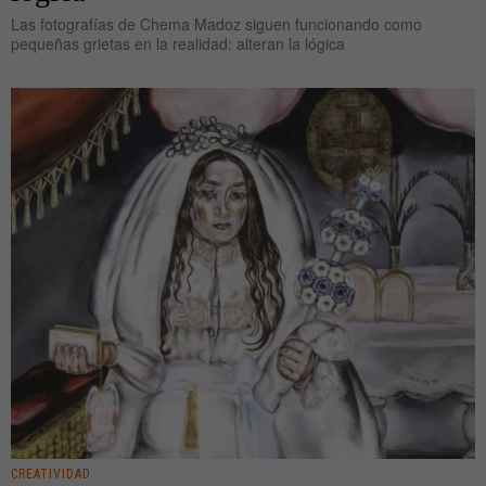
Las fotografías de Chema Madoz siguen funcionando como
pequeñas grietas en la realidad: alteran la lógica
CREATIVIDAD