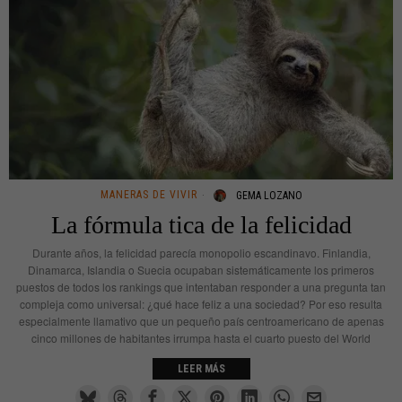
MANERAS DE VIVIR
GEMA LOZANO
La fórmula tica de la felicidad
Durante años, la felicidad parecía monopolio escandinavo. Finlandia,
Dinamarca, Islandia o Suecia ocupaban sistemáticamente los primeros
puestos de todos los rankings que intentaban responder a una pregunta tan
compleja como universal: ¿qué hace feliz a una sociedad? Por eso resulta
especialmente llamativo que un pequeño país centroamericano de apenas
cinco millones de habitantes irrumpa hasta el cuarto puesto del World
LEER MÁS