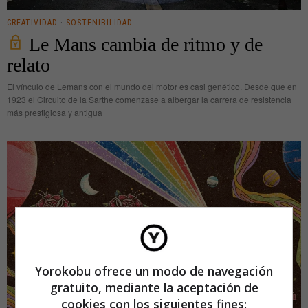
CREATIVIDAD
·
SOSTENIBILIDAD
Le Mans cambia de ritmo y de
relato
El vínculo de Lemans con el mundo del motor es casi genético. Desde que en
1923 el Circuito de la Sarthe comenzase a albergar la carrera de resistencia
más prestigiosa y antigua
Yorokobu ofrece un modo de navegación
gratuito, mediante la aceptación de
cookies con los siguientes fines: