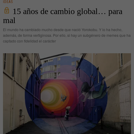
IDEAS
15 años de cambio global… para
mal
El mundo ha cambiado mucho desde que nació Yorokobu. Y lo ha hecho,
además, de forma vertiginosa. Por ello, si hay un subgénero de memes que ha
captado con fidelidad el carácter