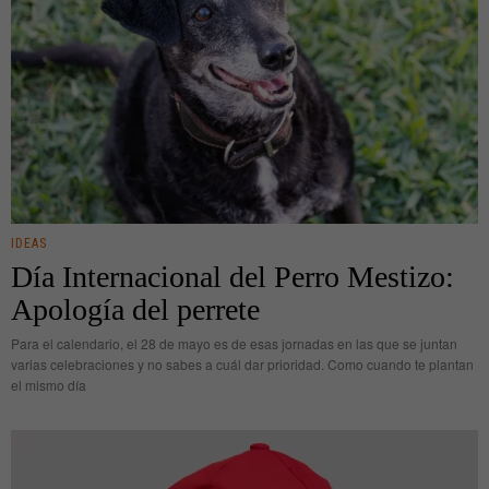
IDEAS
Día Internacional del Perro Mestizo:
Apología del perrete
Para el calendario, el 28 de mayo es de esas jornadas en las que se juntan
varias celebraciones y no sabes a cuál dar prioridad. Como cuando te plantan
el mismo día