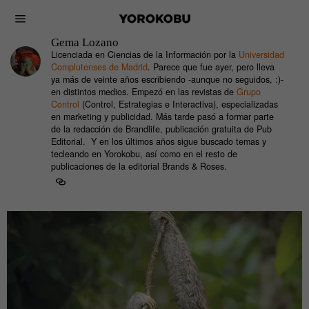
Gema Lozano
Licenciada en Ciencias de la Información por la
Universidad
Complutenses de Madrid
. Parece que fue ayer, pero lleva
ya más de veinte años escribiendo -aunque no seguidos, :)-
en distintos medios. Empezó en las revistas de
Grupo
Control
(Control, Estrategias e Interactiva), especializadas
en marketing y publicidad. Más tarde pasó a formar parte
de la redacción de Brandlife, publicación gratuita de Pub
Editorial. Y en los últimos años sigue buscado temas y
tecleando en Yorokobu, así como en el resto de
publicaciones de la editorial Brands & Roses.