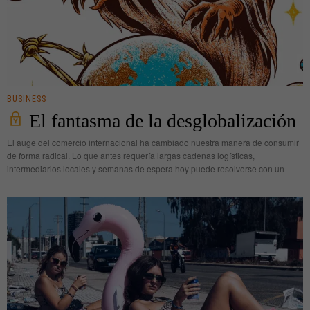
BUSINESS
El fantasma de la desglobalización
El auge del comercio internacional ha cambiado nuestra manera de consumir
de forma radical. Lo que antes requería largas cadenas logísticas,
intermediarios locales y semanas de espera hoy puede resolverse con un