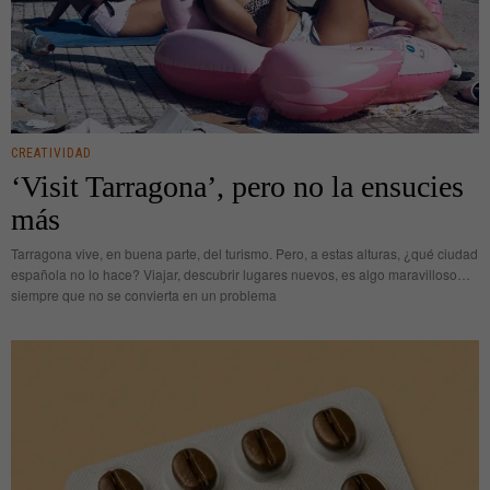
CREATIVIDAD
‘Visit Tarragona’, pero no la ensucies
más
Tarragona vive, en buena parte, del turismo. Pero, a estas alturas, ¿qué ciudad
española no lo hace? Viajar, descubrir lugares nuevos, es algo maravilloso…
siempre que no se convierta en un problema