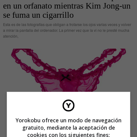
en un orfanato mientras Kim Jong-un
se fuma un cigarrillo
Esta es de las fotografías que obligan a frotarse los ojos varias veces y volver
a mirar la pantalla del ordenador. La primer vez que la vi no le presté mucha
atención,
Yorokobu ofrece un modo de navegación
gratuito, mediante la aceptación de
cookies con los siguientes fines: