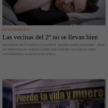
ENTRETENIMIENTO
Las vecinas del 2º no se llevan bien
Las mujeres del 2º puerta A y 2º puerta B «de esta nuestra comunidad», tienen
sus diferencias con respecto a quién folla haciendo una serie de ruidos,
onomatopeyas y exclamaciones varias y