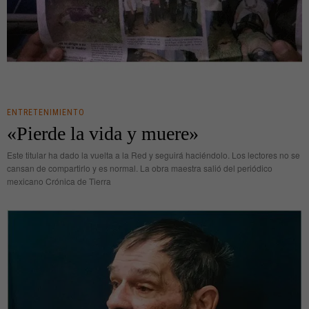
ENTRETENIMIENTO
«Pierde la vida y muere»
Este titular ha dado la vuelta a la Red y seguirá haciéndolo. Los lectores no se
cansan de compartirlo y es normal. La obra maestra salió del periódico
mexicano Crónica de Tierra