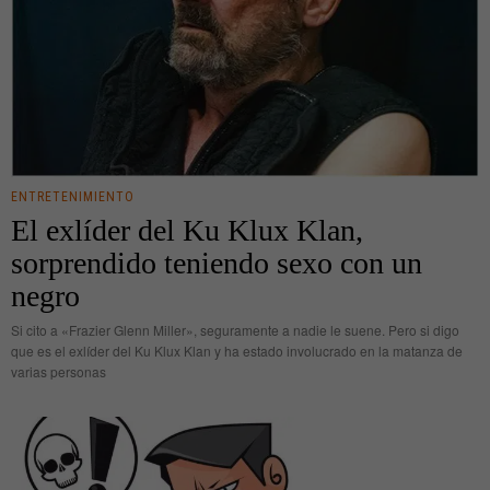
ENTRETENIMIENTO
El exlíder del Ku Klux Klan,
sorprendido teniendo sexo con un
negro
Si cito a «Frazier Glenn Miller», seguramente a nadie le suene. Pero si digo
que es el exlíder del Ku Klux Klan y ha estado involucrado en la matanza de
varias personas