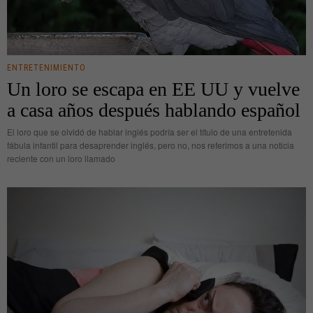
ENTRETENIMIENTO
Un loro se escapa en EE UU y vuelve
a casa años después hablando español
El loro que se olvidó de hablar inglés podría ser el título de una entretenida
fábula infantil para desaprender inglés, pero no, nos referimos a una noticia
reciente con un loro llamado