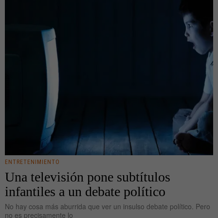
ENTRETENIMIENTO
Una televisión pone subtítulos
infantiles a un debate político
No hay cosa más aburrida que ver un insulso debate político. Pero
no es precisamente lo