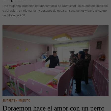
Una mujer ha irrumpido en una farmacia de Darmstadt –la ciudad del intestino
o del colon, en Alemania– y después de pedir un sacaleches y darle al cajero
un billete de 200
ENTRETENIMIENTO
Doraemon hace el amor con un perro