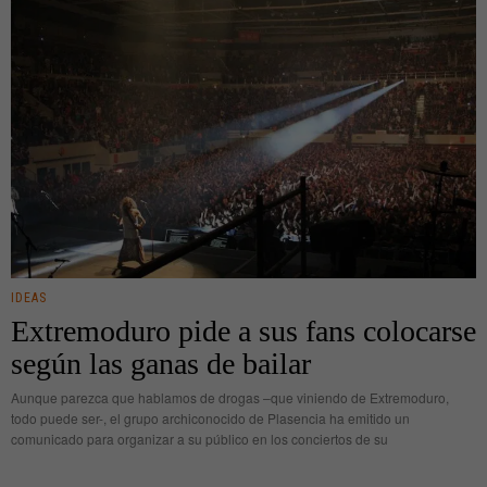
IDEAS
Extremoduro pide a sus fans colocarse
según las ganas de bailar
Aunque parezca que hablamos de drogas –que viniendo de Extremoduro,
todo puede ser-, el grupo archiconocido de Plasencia ha emitido un
comunicado para organizar a su público en los conciertos de su