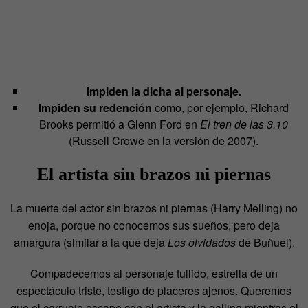
Impiden la dicha al personaje.
Impiden su redención
como, por ejemplo, Richard
Brooks permitió a Glenn Ford en
El tren de las 3.10
(Russell Crowe en la versión de 2007).
El artista sin brazos ni piernas
La muerte del actor sin brazos ni piernas (Harry Melling) no
enoja, porque no conocemos sus sueños, pero deja
amargura (similar a la que deja
Los olvidados
de Buñuel).
Compadecemos al personaje tullido, estrella de un
espectáculo triste, testigo de placeres ajenos. Queremos
que el carruaje escape con el artista y la gallina mientras el