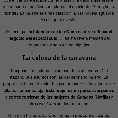
empresario (Liam Neeson) planea el asesinato. Pero ¿huir a
dónde? La muerte es una liberación. En la novela aguarda
el castigo al asesino.
Parece que
la intención de los Coen es otra: criticar el
negocio del espectáculo
. El artista vive a merced del
empresario y solo recibe migajas.
La colona de la caravana
Tampoco tiene planes la colona de la caravana (Zoe
Kazan). Sus asuntos son las del hermano muerto. La
propuesta de matrimonio del guía no parte de la voluntad de
ella por formar pareja.
Esta mujer es un personaje pasivo
a contracorriente de las mujeres de
Godless
(Netflix)
y
otros
westerns
contemporáneos.
Con esta historia, los Coen rompen dos convenciones: