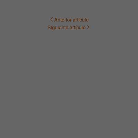
Anterior artículo
Navegación
Siguiente artículo
de
entradas