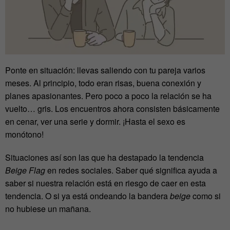
Ponte en situación: llevas saliendo con tu pareja varios
meses. Al principio, todo eran risas, buena conexión y
planes apasionantes. Pero poco a poco la relación se ha
vuelto… gris. Los encuentros ahora consisten básicamente
en cenar, ver una serie y dormir. ¡Hasta el sexo es
monótono!
Situaciones así son las que ha destapado la tendencia
Beige Flag
en redes sociales. Saber qué significa ayuda a
saber si nuestra relación está en riesgo de caer en esta
tendencia. O si ya está ondeando la bandera
beige
como si
no hubiese un mañana.