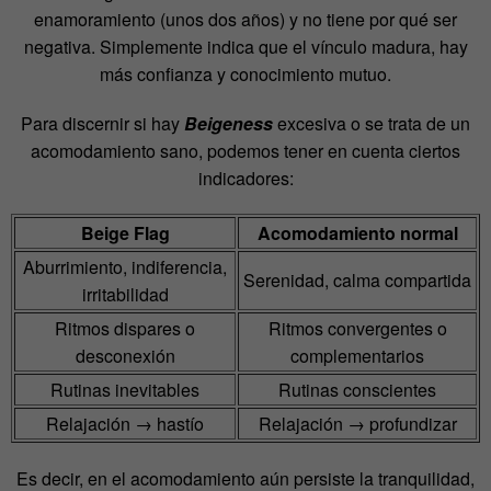
enamoramiento (unos dos años) y no tiene por qué ser
negativa. Simplemente indica que el vínculo madura, hay
más confianza y conocimiento mutuo.
Para discernir si hay
Beigeness
excesiva o se trata de un
acomodamiento sano, podemos tener en cuenta ciertos
indicadores:
Beige Flag
Acomodamiento normal
Aburrimiento, indiferencia,
Serenidad, calma compartida
irritabilidad
Ritmos dispares o
Ritmos convergentes o
desconexión
complementarios
Rutinas inevitables
Rutinas conscientes
Relajación → hastío
Relajación → profundizar
Es decir, en el acomodamiento aún persiste la tranquilidad,