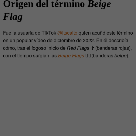
Origen del término
Beige
Flag
Fue la usuaria de TikTok
@itscaito
quien acuñó este término
en un popular vídeo de diciembre de 2022. En él describía
cómo, tras el fogoso inicio de
Red Flags
🚩(banderas rojas),
con el tiempo surgían las
Beige Flags
🚶‍♀️(banderas
beige
).