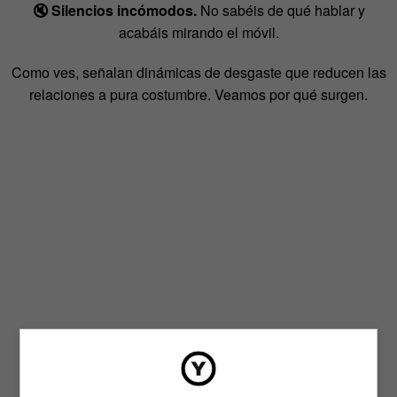
🔇 Silencios incómodos.
No sabéis de qué hablar y
acabáis mirando el móvil.
Como ves, señalan dinámicas de desgaste que reducen las
relaciones a pura costumbre. Veamos por qué surgen.