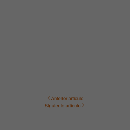
Anterior artículo
Navegación
Siguiente artículo
de
entradas