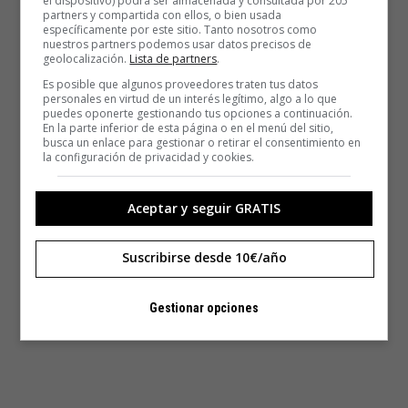
el dispositivo) podrá ser almacenada y consultada por 205
partners y compartida con ellos, o bien usada
específicamente por este sitio. Tanto nosotros como
nuestros partners podemos usar datos precisos de
geolocalización.
Lista de partners
.
Es posible que algunos proveedores traten tus datos
personales en virtud de un interés legítimo, algo a lo que
puedes oponerte gestionando tus opciones a continuación.
En la parte inferior de esta página o en el menú del sitio,
busca un enlace para gestionar o retirar el consentimiento en
la configuración de privacidad y cookies.
Aceptar y seguir GRATIS
Suscribirse desde 10€/año
Gestionar opciones