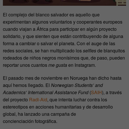
El complejo del blanco salvador es aquello que
experimentan algunos voluntarios y cooperantes europeos
cuando viajan a África para participar en algún proyecto
solidario, y que sienten que están contribuyendo de alguna
forma a cambiar o salvar el planeta. Con el auge de las
redes sociales, se han multiplicado los
selfies
de blanquitos
rodeados de niños negros monísimos que, de paso, pueden
reportar unos cuantos
me gusta
en Instagram.
El pasado mes de noviembre en Noruega han dicho hasta
aquí hemos llegado. El
Norwegian Students’ and
Academics’ International Assistance Fund
(
SAIH
), a través
del proyecto
Radi-Aid
, que intenta luchar contra los
estereotipos en acciones humanitarias y de desarrollo
global, ha lanzado una campaña de
concienciación fotográfica.