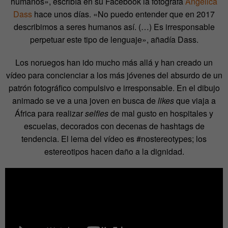
humanos», escribía en su Facebook la fotógrafa
Angélica
Dass
hace unos días. «No puedo entender que en 2017
describimos a seres humanos así. (…) Es irresponsable
perpetuar este tipo de lenguaje», añadía Dass.
Los noruegos han ido mucho más allá y han creado un
vídeo para concienciar a los más jóvenes del absurdo de un
patrón fotográfico compulsivo e irresponsable. En el dibujo
animado se ve a una joven en busca de
likes
que viaja a
África para realizar
selfies
de mal gusto en hospitales y
escuelas, decorados con decenas de hashtags de
tendencia. El lema del vídeo es #nostereotypes; los
estereotipos hacen daño a la dignidad.