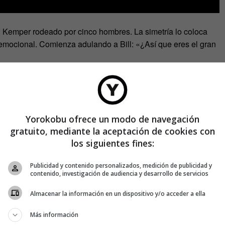
: Kemper rodeado por cinco hombres. La simetría lo coloca
 emocional. Comienza adulando a Bill: «¿Así que eres el gran
Yorokobu ofrece un modo de navegación
gratuito, mediante la aceptación de cookies con
los siguientes fines:
Publicidad y contenido personalizados, medición de publicidad y
contenido, investigación de audiencia y desarrollo de servicios
Almacenar la información en un dispositivo y/o acceder a ella
Más información