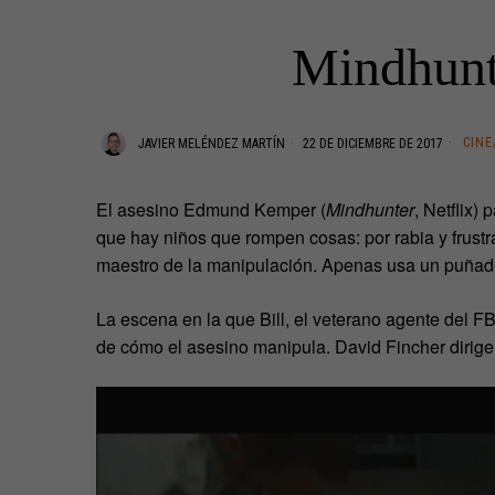
Mindhunt
CINE
JAVIER MELÉNDEZ MARTÍN
22 DE DICIEMBRE DE 2017
El asesino Edmund Kemper (
Mindhunter
, Netflix)
que hay niños que rompen cosas: por rabia y frustr
maestro de la manipulación. Apenas usa un puñado 
La escena en la que Bill, el veterano agente del F
de cómo el asesino manipula. David Fincher dirige 