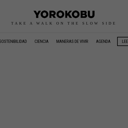
TAKE A WALK ON THE SLOW SIDE
SOSTENIBILIDAD
CIENCIA
MANERAS DE VIVIR
AGENDA
LE