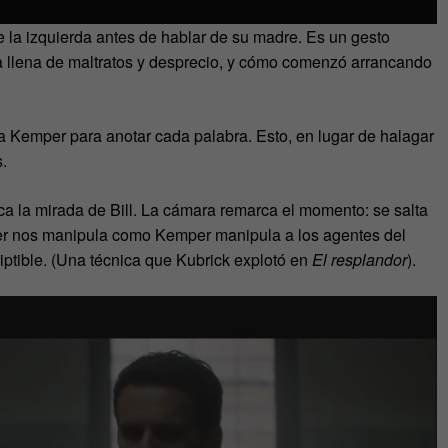
 la izquierda antes de hablar de su madre. Es un gesto
a llena de maltratos y desprecio, y cómo comenzó arrancando
 Kemper para anotar cada palabra. Esto, en lugar de halagar
.
a la mirada de Bill. La cámara remarca el momento: se salta
cher nos manipula como Kemper manipula a los agentes del
iptible. (Una técnica que Kubrick explotó en
El resplandor
).