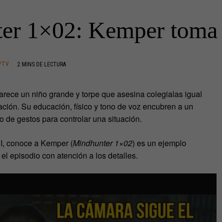
er 1×02: Kemper toma e
/TV
2 MINS DE LECTURA
 parece un niño grande y torpe que asesina colegialas igual
ación. Su educación, físico y tono de voz encubren a un
de gestos para controlar una situación.
BI, conoce a Kemper (
Mindhunter 1×02
) es un ejemplo
el episodio con atención a los detalles.