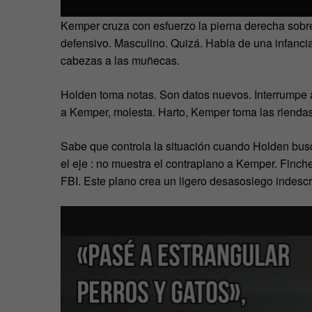
Kemper cruza con esfuerzo la pierna derecha sobre
defensivo. Masculino. Quizá. Habla de una infanci
cabezas a las muñecas.
Holden toma notas. Son datos nuevos. Interrumpe a
a Kemper, molesta. Harto, Kemper toma las riendas
Sabe que controla la situación cuando Holden busc
el eje : no muestra el contraplano a Kemper. Fin
FBI. Este plano crea un ligero desasosiego indescr