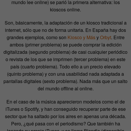
mundo lee online) se parió la primera alternativa: los
kioscos online.
Son, básicamente, la adaptación de un kiosco tradicional a
internet, sólo que no de forma unitaria. En España hay dos
grandes ejemplos, como son
Kiosco y Más
y
Orbyt
. Entre
ambos (primer problema) se puede comprar la edición
digitalizada (segundo problema) de casi cualquier periódico
o revista de los que se imprimen (tercer problema) en este
país (cuarto problema). Todo ello a un precio elevado
(quinto problema) y con una usabilidad nada adaptada a
pantallas digitales (sexto problema). Nada más que un salto
del mundo offline al online.
En el caso de la música aparecieron modelos como el de
iTunes o Spotify, y han conseguido recuperar parte de ese
sector que ha saltado por los aires en apenas una década.
Pero, ¿qué pasa con el periodismo? Que también ha
lanzado su propio iTunes, y se llama Blendle (disponible