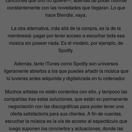
canciones que uno no quiere—, además de poder nutrirse
constantemente con las novedades que llegaran. Lo que
hace Blendle, vaya.
La otra alternativa, más allá de la compra, es la de la
membresía: pagar por tener acceso a escuchar toda esa
música sin poseer nada. Es el modelo, por ejemplo, de
Spotify.
Además, tanto iTunes como Spotify son universos
ligeramente abiertos a los que puedes añadir la música que
tú tuvieras antes adquirida y digitalizada en tu ordenador.
Muchos artistas no están contentos con ello, y tampoco las
compañías tras estas soluciones, que están en permanente
negociación con las discográficas para poder tener una
oferta satisfactoria para sus clientes. A fin de cuentas,
escuchar la música es la vía de acceso al espectáculo que
luego suponen los conciertos y actuaciones, donde las