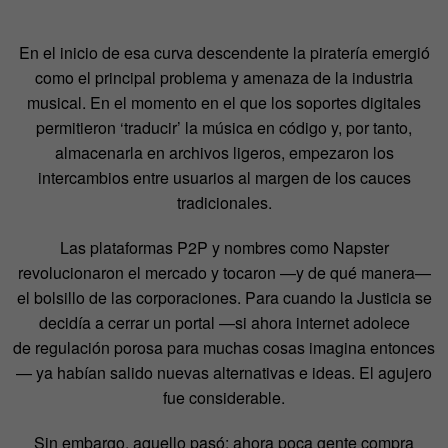
En el inicio de esa curva descendente la piratería emergió
como el principal problema y amenaza de la industria
musical. En el momento en el que los soportes digitales
permitieron ‘traducir’ la música en código y, por tanto,
almacenarla en archivos ligeros, empezaron los
intercambios entre usuarios al margen de los cauces
tradicionales.
Las plataformas P2P y nombres como Napster
revolucionaron el mercado y tocaron —y de qué manera—
el bolsillo de las corporaciones. Para cuando la Justicia se
decidía a cerrar un portal —si ahora internet adolece
de regulación porosa para muchas cosas imagina entonces
— ya habían salido nuevas alternativas e ideas. El agujero
fue considerable.
Sin embargo, aquello pasó: ahora poca gente compra