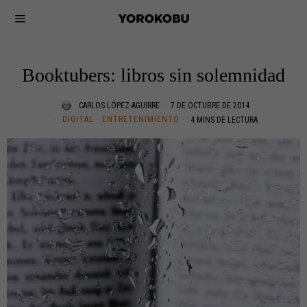
Booktubers: libros sin solemnidad
CARLOS LÓPEZ-AGUIRRE
7 DE OCTUBRE DE 2014
DIGITAL
·
ENTRETENIMIENTO
4 MINS DE LECTURA