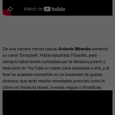
De una manera menos casual
Antonio Miranda
comenzó
su canal
Tonnybeth.
Había estudiado Filosofía, pero
siempre había tenido curiosidad por la literatura juvenil y
descubrió en YouTube un medio para acercarse a ella, y al
final ha acabado convertido en un booktuber de gustos
diversos, que tanto reseña novedades juveniles como lo
último en literatura israelí, novelas negras o filosóficas.