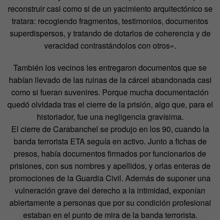
reconstruir casi como si de un yacimiento arquitectónico se
tratara: recogiendo fragmentos, testimonios, documentos
superdispersos, y tratando de dotarlos de coherencia y de
veracidad contrastándolos con otros».
También los vecinos les entregaron documentos que se
habían llevado de las ruinas de la cárcel abandonada casi
como si fueran suvenires. Porque mucha documentación
quedó olvidada tras el cierre de la prisión, algo que, para el
historiador, fue una negligencia gravísima.
El cierre de Carabanchel se produjo en los 90, cuando la
banda terrorista ETA seguía en activo. Junto a fichas de
presos, había documentos firmados por funcionarios de
prisiones, con sus nombres y apellidos, y orlas enteras de
promociones de la Guardia Civil. Además de suponer una
vulneración grave del derecho a la intimidad, exponían
abiertamente a personas que por su condición profesional
estaban en el punto de mira de la banda terrorista.