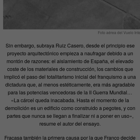
Foto aérea del Vuelo Inte
Sin embargo, subraya Ruiz Casero, desde el principio ese
proyecto arquitectónico empieza a naufragar debido a un
montón de razones: el aislamiento de España, el elevado
coste de los materiales de construcción, los cambios que
implicó el paso del totalitarismo inicial del franquismo a una
dictadura que, al menos estéticamente, era más agradable
para las potencias vencedoras de la II Guerra Mundial…
«La cárcel queda inacabada. Hasta el momento de la
demolición es un edificio como construido a pegotes, y con
partes que nunca se llegan a finalizar ni a poner en uso»,
resume el autor del ensayo.
Fracasa también la primera causa por la que Franco decide