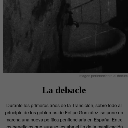
Imagen perteneciente al docum
La debacle
Durante los primeros años de la Transición, sobre todo al
principio de los gobiernos de Felipe González, se pone en
marcha una nueva política penitenciaria en España. Entre
los beneficios que supuso, estaba el fin de la masificación