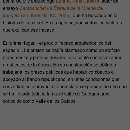
por la UCM y arqueólogo
Luis A. Ruiz Casero
, autor del
ensayo
Carabanchel La Estrella de la Muerte del
franquismo
(Libros del KO, 2025)
, que ha buceado en la
historia de la cárcel. En su opinión, son varios los factores
que explican ese fracaso.
En primer lugar, «el propio fracaso arquitectónico del
espacio». La prisión se había planteado como un edificio
monumental y para su desarrollo se contó con los mejores
arquitectos de la época. En su construcción se obligó a
trabajar a los presos políticos que habían combatido o
apoyado al bando republicano, en unas condiciones que
convertían este proyecto franquista en el gemelo de otro que
se ha llevado toda la fama: el valle de Cuelgamuros,
conocido como Valle de los Caídos.