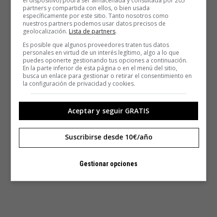
el dispositivo) podrá ser almacenada y consultada por 205
partners y compartida con ellos, o bien usada
específicamente por este sitio. Tanto nosotros como
nuestros partners podemos usar datos precisos de
geolocalización.
Lista de partners
.
Es posible que algunos proveedores traten tus datos
personales en virtud de un interés legítimo, algo a lo que
puedes oponerte gestionando tus opciones a continuación.
En la parte inferior de esta página o en el menú del sitio,
busca un enlace para gestionar o retirar el consentimiento en
la configuración de privacidad y cookies.
Aceptar y seguir GRATIS
Suscribirse desde 10€/año
Gestionar opciones