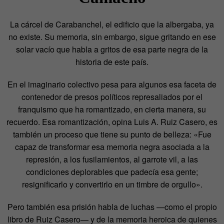
La cárcel de Carabanchel, el edificio que la albergaba, ya
no existe. Su memoria, sin embargo, sigue gritando en ese
solar vacío que habla a gritos de esa parte negra de la
historia de este país.
En el imaginario colectivo pesa para algunos esa faceta de
contenedor de presos políticos represaliados por el
franquismo que ha romantizado, en cierta manera, su
recuerdo. Esa romantización, opina Luis A. Ruiz Casero, es
también un proceso que tiene su punto de belleza: «Fue
capaz de transformar esa memoria negra asociada a la
represión, a los fusilamientos, al garrote vil, a las
condiciones deplorables que padecía esa gente;
resignificarlo y convertirlo en un timbre de orgullo».
Pero también esa prisión habla de luchas —como el propio
libro de Ruiz Casero— y de la memoria heroica de quienes