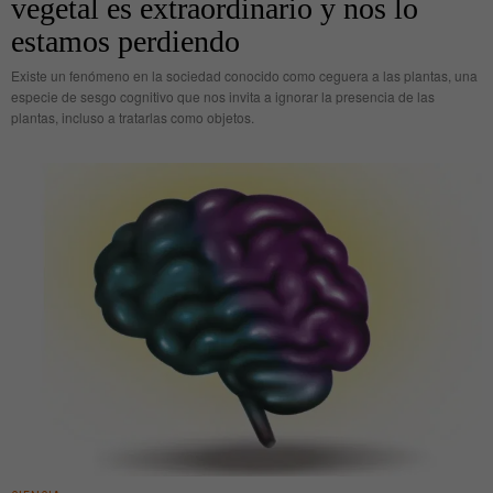
vegetal es extraordinario y nos lo
estamos perdiendo
Existe un fenómeno en la sociedad conocido como ceguera a las plantas, una
especie de sesgo cognitivo que nos invita a ignorar la presencia de las
plantas, incluso a tratarlas como objetos.