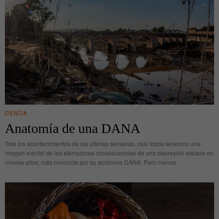
CIENCIA
Anatomía de una DANA
Tras los acontecimientos de las últimas semanas, casi todos tenemos una
imagen mental de las aterradoras consecuencias de una depresión aislada en
niveles altos, más conocida por su acrónimo DANA. Pero menos