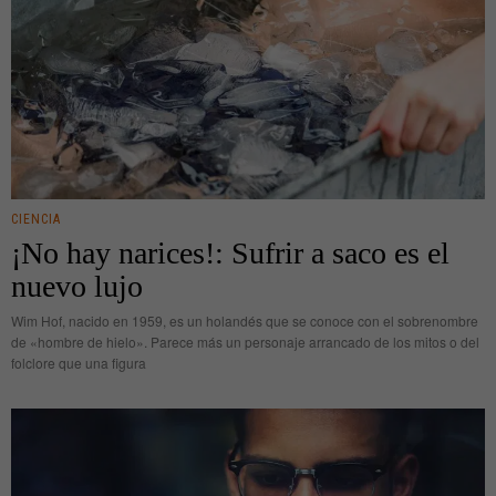
CIENCIA
¡No hay narices!: Sufrir a saco es el
nuevo lujo
Wim Hof, nacido en 1959, es un holandés que se conoce con el sobrenombre
de «hombre de hielo». Parece más un personaje arrancado de los mitos o del
folclore que una figura