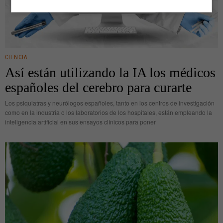
CIENCIA
Así están utilizando la IA los médicos
españoles del cerebro para curarte
Los psiquiatras y neurólogos españoles, tanto en los centros de investigación
como en la industria o los laboratorios de los hospitales, están empleando la
inteligencia artificial en sus ensayos clínicos para poner