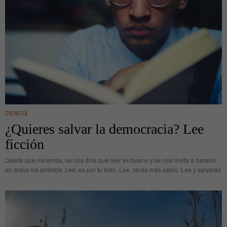
CIENCIA
¿Quieres salvar la democracia? Lee
ficción
Desde que nacemos, se nos dice que leer es bueno y se nos invita a hacerlo
en todos los ámbitos. Lee, es por tu bien. Lee, serás más sabio. Lee y salvarás