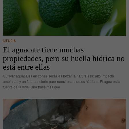
CIENCIA
El aguacate tiene muchas
propiedades, pero su huella hídrica no
está entre ellas
Cultivar aguacates en zonas secas es forzar la naturaleza: alto impacto
ambiental y un futuro incierto para nuestros recursos hídricos. El agua es la
fuente de la vida. Una frase más que