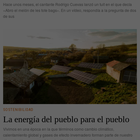
Hace unos meses, el cantante Rodrigo Cuevas lanzó un tuit en el que decía
«Abro el melón de les tote bags». En un vídeo, respondía a la pregunta de dos
de sus
SOSTENIBILIDAD
La energía del pueblo para el pueblo
Vivimos en una época en la que términos como cambio climático,
calentamiento global y gases de efecto invernadero forman parte de nuestro