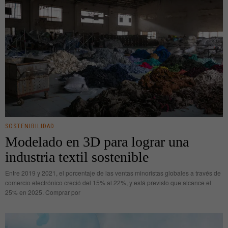
SOSTENIBILIDAD
Modelado en 3D para lograr una
industria textil sostenible
Entre 2019 y 2021, el porcentaje de las ventas minoristas globales a través de
comercio electrónico creció del 15% al 22%, y está previsto que alcance el
25% en 2025. Comprar por