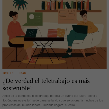
SOSTENIBILIDAD
¿De verdad el teletrabajo es más
sostenible?
Antes de la pandemia el teletrabajo parecía un sueño del futuro, ciencia
ficción, una nueva forma de ganarse la vida que solucionaría muchos de los
problemas del mundo laboral. Cuando llegara, nuestra