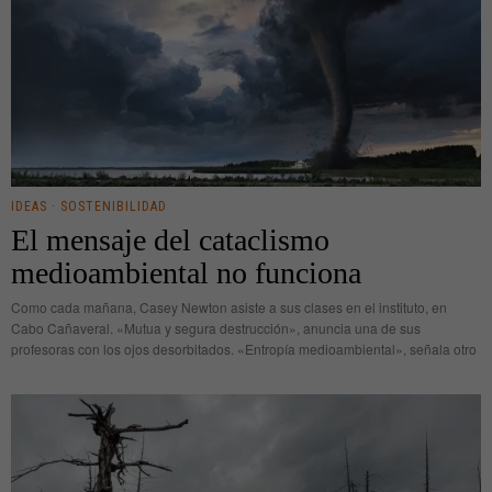
IDEAS
·
SOSTENIBILIDAD
El mensaje del cataclismo
medioambiental no funciona
Como cada mañana, Casey Newton asiste a sus clases en el instituto, en
Cabo Cañaveral. «Mutua y segura destrucción», anuncia una de sus
profesoras con los ojos desorbitados. «Entropía medioambiental», señala otro