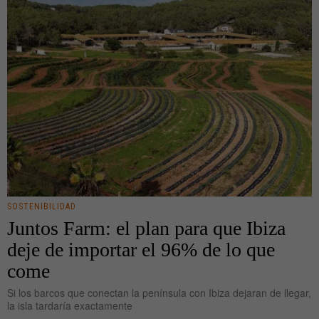
SOSTENIBILIDAD
Juntos Farm: el plan para que Ibiza
deje de importar el 96% de lo que
come
Si los barcos que conectan la península con Ibiza dejaran de llegar,
la isla tardaría exactamente