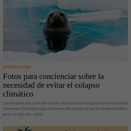
SOSTENIBILIDAD
Fotos para concienciar sobre la
necesidad de evitar el colapso
climático
Las temperaturas, la terrible sequía y los incendios salvajes que hemos sufrido
este verano han hecho que muchos se den cuenta de que el cambio climático
ya no es algo que «quizá