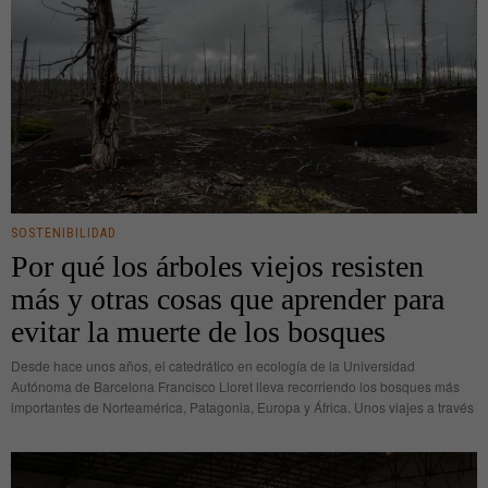
SOSTENIBILIDAD
Por qué los árboles viejos resisten
más y otras cosas que aprender para
evitar la muerte de los bosques
Desde hace unos años, el catedrático en ecología de la Universidad
Autónoma de Barcelona Francisco Lloret lleva recorriendo los bosques más
importantes de Norteamérica, Patagonia, Europa y África. Unos viajes a través