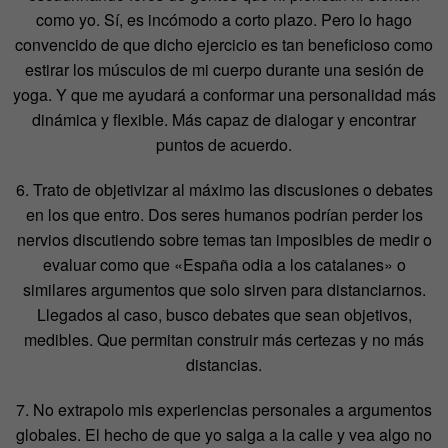
como yo. Sí, es incómodo a corto plazo. Pero lo hago
convencido de que dicho ejercicio es tan beneficioso como
estirar los músculos de mi cuerpo durante una sesión de
yoga. Y que me ayudará a conformar una personalidad más
dinámica y flexible. Más capaz de dialogar y encontrar
puntos de acuerdo.
6. Trato de objetivizar al máximo las discusiones o debates
en los que entro. Dos seres humanos podrían perder los
nervios discutiendo sobre temas tan imposibles de medir o
evaluar como que «España odia a los catalanes» o
similares argumentos que solo sirven para distanciarnos.
Llegados al caso, busco debates que sean objetivos,
medibles. Que permitan construir más certezas y no más
distancias.
7. No extrapolo mis experiencias personales a argumentos
globales. El hecho de que yo salga a la calle y vea algo no