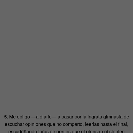
5. Me obligo —a diario— a pasar por la ingrata gimnasia de
escuchar opiniones que no comparto, leerlas hasta el final,
escudriñando foros de gentes que ni piensan ni sienten