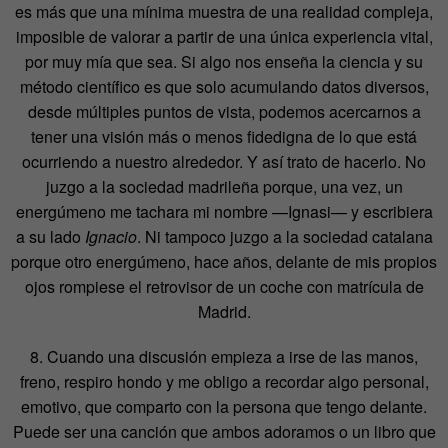
es más que una mínima muestra de una realidad compleja,
imposible de valorar a partir de una única experiencia vital,
por muy mía que sea. Si algo nos enseña la ciencia y su
método científico es que solo acumulando datos diversos,
desde múltiples puntos de vista, podemos acercarnos a
tener una visión más o menos fidedigna de lo que está
ocurriendo a nuestro alrededor. Y así trato de hacerlo. No
juzgo a la sociedad madrileña porque, una vez, un
energúmeno me tachara mi nombre —Ignasi— y escribiera
a su lado
Ignacio
. Ni tampoco juzgo a la sociedad catalana
porque otro energúmeno, hace años, delante de mis propios
ojos rompiese el retrovisor de un coche con matrícula de
Madrid.
8. Cuando una discusión empieza a irse de las manos,
freno, respiro hondo y me obligo a recordar algo personal,
emotivo, que comparto con la persona que tengo delante.
Puede ser una canción que ambos adoramos o un libro que