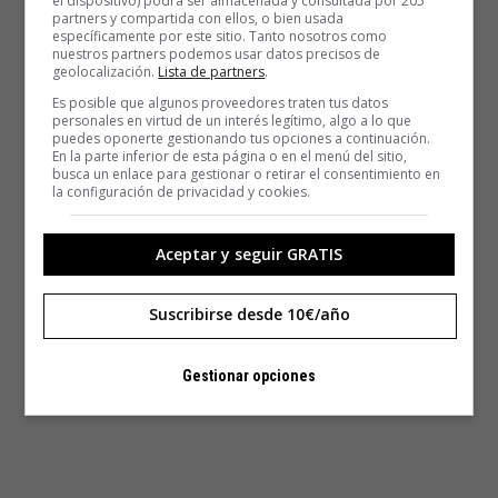
el dispositivo) podrá ser almacenada y consultada por 205
partners y compartida con ellos, o bien usada
específicamente por este sitio. Tanto nosotros como
nuestros partners podemos usar datos precisos de
geolocalización.
Lista de partners
.
Es posible que algunos proveedores traten tus datos
personales en virtud de un interés legítimo, algo a lo que
puedes oponerte gestionando tus opciones a continuación.
En la parte inferior de esta página o en el menú del sitio,
busca un enlace para gestionar o retirar el consentimiento en
la configuración de privacidad y cookies.
Aceptar y seguir GRATIS
Suscribirse desde 10€/año
Gestionar opciones