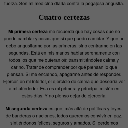
fuerza. Son mi medicina diaria contra la pegajosa angustia.
Cuatro certezas
Mi primera certeza
me recuerda que hay cosas que no
puedo cambiar y cosas que sí que puedo cambiar. Y que no
debo angustiarme por las primeras, sino centrarme en las
segundas. Está en mis manos hablar serenamente con
todos los que me quieran oír, transmitiéndoles calma y
cariño. Tratar de comprender por qué piensan lo que
piensan. Si me enciendo, apagarme antes de responder.
Ejercer, en mi interior, el ejercicio de calma que desearía ver
a mi alrededor. Esa es mi primera y principal misión en
estos días. Y no pienso dejar de ejercerla.
Mi segunda certeza
es que, más allá de políticas y leyes,
de banderas o naciones, todos queremos convivir en paz,
sintiéndonos felices, seguros y amados. Si perdemos