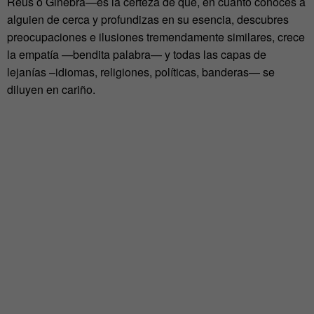
Reus o Ginebra—es la certeza de que, en cuanto conoces a
alguien de cerca y profundizas en su esencia, descubres
preocupaciones e ilusiones tremendamente similares, crece
la empatía —bendita palabra— y todas las capas de
lejanías –idiomas, religiones, políticas, banderas— se
diluyen en cariño.