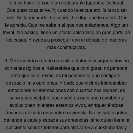
leímos hace tiempo o un restaurante japonés. Da igual.
Cualquier cosa sirve. Y, cuando la encuentro, la lanzo sin
más. Se la recuerdo. Le sonrío. Le digo que le quiero. Que
le aprecio. Que me sabe mal que nos enfademos. Algo tan
trivial, tan básico, tiene un efecto balsámico en gran parte de
los casos. Y ayuda a proseguir con el debate de maneras
más constructivas.
9. Me recuerdo a diario que mis opiniones y argumentos no
son entes rígidos e inalterables que configuran mi persona,
sino que es al revés: es mi persona la que configura,
despacio, mis opiniones. Y dado que vivir es intercambiar
emociones e informaciones con cuantos nos rodean, es
sano y aconsejable que nuestras opiniones cambien y
evolucionen mientras estemos vivos, enriqueciéndose
después de cada encuentro o vivencia. No es sabio quien
defiende a capa y espada sus creencias, sino quien tiene la
suficiente solidez interior para atreverse a cuestionarlas y