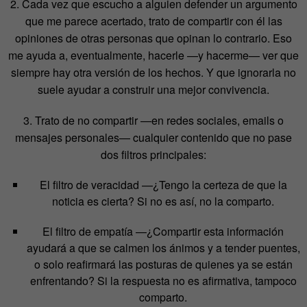
2. Cada vez que escucho a alguien defender un argumento
que me parece acertado, trato de compartir con él las
opiniones de otras personas que opinan lo contrario. Eso
me ayuda a, eventualmente, hacerle —y hacerme— ver que
siempre hay otra versión de los hechos. Y que ignorarla no
suele ayudar a construir una mejor convivencia.
3. Trato de no compartir —en redes sociales, emails o
mensajes personales— cualquier contenido que no pase
dos filtros principales:
El filtro de veracidad —¿Tengo la certeza de que la
noticia es cierta? Si no es así, no la comparto.
El filtro de empatía —¿Compartir esta información
ayudará a que se calmen los ánimos y a tender puentes,
o solo reafirmará las posturas de quienes ya se están
enfrentando? Si la respuesta no es afirmativa, tampoco
comparto.