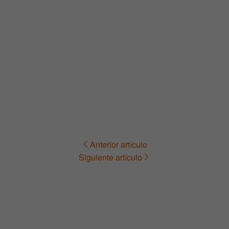
Anterior artículo
Navegación
Siguiente artículo
de
entradas