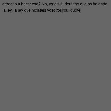
derecho a hacer eso? No, tenéis el derecho que os ha dado
la ley, la ley que hicisteis vosotros[/pullquote]