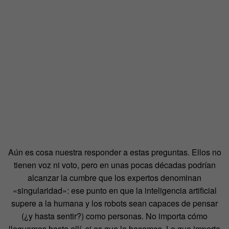
Aún es cosa nuestra responder a estas preguntas. Ellos no
tienen voz ni voto, pero en unas pocas décadas podrían
alcanzar la cumbre que los expertos denominan
«singularidad»: ese punto en que la inteligencia artificial
supere a la humana y los robots sean capaces de pensar
(¿y hasta sentir?) como personas. No importa cómo
lleguemos hasta allí, si es que lo hacemos. Lo que importa