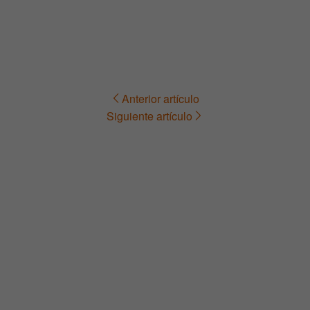
Anterior artículo
Navegación
Siguiente artículo
de
entradas