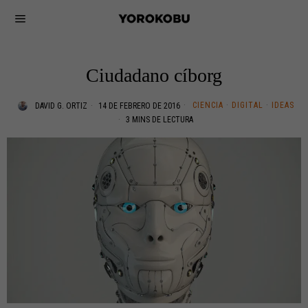
Ciudadano cíborg
CIENCIA
·
DIGITAL
·
IDEAS
DAVID G. ORTIZ
14 DE FEBRERO DE 2016
3 MINS DE LECTURA