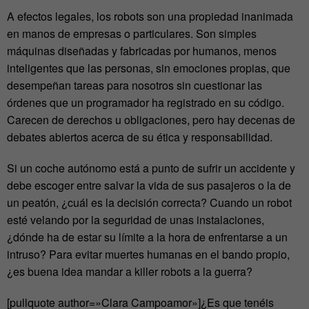
A efectos legales, los robots son una propiedad inanimada
en manos de empresas o particulares. Son simples
máquinas diseñadas y fabricadas por humanos, menos
inteligentes que las personas, sin emociones propias, que
desempeñan tareas para nosotros sin cuestionar las
órdenes que un programador ha registrado en su código.
Carecen de derechos u obligaciones, pero hay decenas de
debates abiertos acerca de su ética y responsabilidad.
Si un coche autónomo está a punto de sufrir un accidente y
debe escoger entre salvar la vida de sus pasajeros o la de
un peatón, ¿cuál es la decisión correcta? Cuando un robot
esté velando por la seguridad de unas instalaciones,
¿dónde ha de estar su límite a la hora de enfrentarse a un
intruso? Para evitar muertes humanas en el bando propio,
¿es buena idea mandar a killer robots a la guerra?
[pullquote author=»Clara Campoamor»]¿Es que tenéis