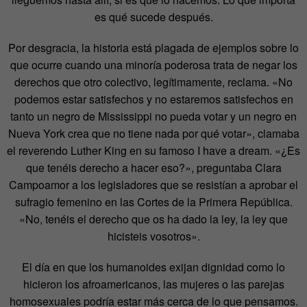
es qué sucede después.
Por desgracia, la historia está plagada de ejemplos sobre lo
que ocurre cuando una minoría poderosa trata de negar los
derechos que otro colectivo, legítimamente, reclama. «No
podemos estar satisfechos y no estaremos satisfechos en
tanto un negro de Mississippi no pueda votar y un negro en
Nueva York crea que no tiene nada por qué votar», clamaba
el reverendo Luther King en su famoso I have a dream. «¿Es
que tenéis derecho a hacer eso?», preguntaba Clara
Campoamor a los legisladores que se resistían a aprobar el
sufragio femenino en las Cortes de la Primera República.
«No, tenéis el derecho que os ha dado la ley, la ley que
hicisteis vosotros».
El día en que los humanoides exijan dignidad como lo
hicieron los afroamericanos, las mujeres o las parejas
homosexuales podría estar más cerca de lo que pensamos.