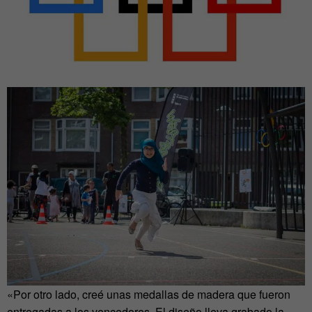
«Por otro lado, creé unas medallas de madera que fueron
entregadas a los vencedores. El diseño lleva grabado la