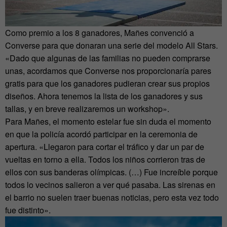
Como premio a los 8 ganadores, Mañes convenció a
Converse para que donaran una serie del modelo All Stars.
«Dado que algunas de las familias no pueden comprarse
unas, acordamos que Converse nos proporcionaría pares
gratis para que los ganadores pudieran crear sus propios
diseños. Ahora tenemos la lista de los ganadores y sus
tallas, y en breve realizaremos un workshop».
Para Mañes, el momento estelar fue sin duda el momento
en que la policía acordó participar en la ceremonia de
apertura. «Llegaron para cortar el tráfico y dar un par de
vueltas en torno a ella. Todos los niños corrieron tras de
ellos con sus banderas olímpicas. (…) Fue increíble porque
todos lo vecinos salieron a ver qué pasaba. Las sirenas en
el barrio no suelen traer buenas noticias, pero esta vez todo
fue distinto».