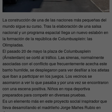
La construcción de una de las naciones más pequeñas del
mundo sigue su curso. Tras la elaboración de una salsa
nacional y un programa espacial llega un nuevo eslabón en
la formación de la república de Columbusplein: las
Olimpiadas.
El pasado 20 de mayo la plaza de Columbusplein
(Ámsterdam) se cortó al tráfico. Las sirenas, normalmente
asociadas con el conflicto que frecuentemente acecha este
barrio humilde, se desplegaron para ver desfilar a los atletas
que iban a participar en los juegos. Los vecinos se
asomaron a ver lo que pasaba y por una vez se encontraron
con una escena positiva. Niños en ropa deportiva
preparados para competir en diversas pruebas.
Es un elemento más en este proyecto social inspirador que
lleva desarrollando el madrileño Jorge Mañes Rubio en