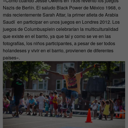
«Como cuando Jesse Owens en 1936 reventó los juegos
Nazis de Berlín. El saludo Black Power de México 1968, o
más recientemente Sarah Attar, la primer atleta de Arabia
Saudí en participar en unos juegos en Londres 2012. Los
juegos de Columbusplein celebrarían la multiculturalidad
que existe en el barrio, ya que tal y como se ve en las
fotografías, los niños participantes, a pesar de ser todos
holandeses y vivir en el barrio, provienen de diferentes
países».