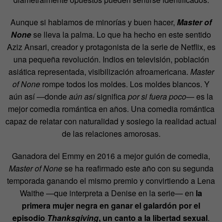
Aunque si hablamos de minorías y buen hacer,
Master of
None
se lleva la palma. Lo que ha hecho en este sentido
Aziz Ansari, creador y protagonista de la serie de Netflix, es
una pequeña revolución. Indios en televisión, población
asiática representada, visibilización afroamericana.
Master
of None
rompe todos los moldes. Los moldes blancos. Y
aún así —donde
aún así
significa
por si fuera poco
— es la
mejor comedia romántica en años. Una comedia romántica
capaz de relatar con naturalidad y sosiego la realidad actual
de las relaciones amorosas.
Ganadora del Emmy en 2016 a mejor guión de comedia,
Master of None
se ha reafirmado este año con su segunda
temporada ganando el mismo premio y convirtiendo a Lena
Waithe —que interpreta a Denise en la serie— en
la
primera mujer negra en ganar el galardón por el
episodio
Thanksgiving
, un canto a la libertad sexual
.