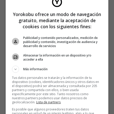
Yorokobu ofrece un modo de navegación
gratuito, mediante la aceptación de
cookies con los siguientes fines:
Publicidad y contenido personalizados, medición de
publicidad y contenido, investigación de audiencia y
desarrollo de servicios
Almacenar la información en un dispositivo y/o
acceder a ella
Más información
Tus datos personales se tratarán y la información de tu
dispositivo (cookies, identificadores únicos y otros datos en
el dispositivo) podrá ser almacenada y consultada por 205
partners y compartida con ellos, o bien usada
específicamente por este sitio. Tanto nosotros como
nuestros partners podemos usar datos precisos de
geolocalización.
Lista de partners
.
Es posible que algunos proveedores traten tus datos
personales en virtud de un interés legítimo, algo a lo que