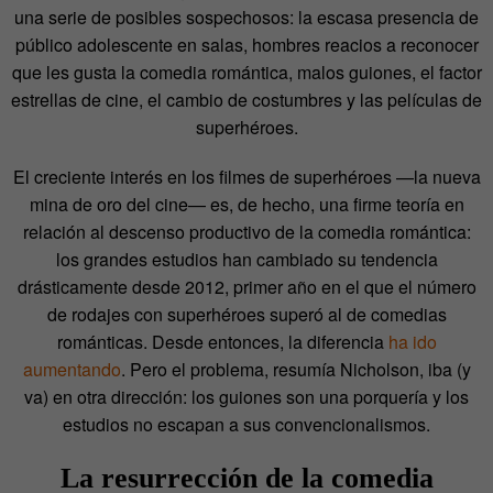
una serie de posibles sospechosos: la escasa presencia de
público adolescente en salas, hombres reacios a reconocer
que les gusta la comedia romántica, malos guiones, el factor
estrellas de cine, el cambio de costumbres y las películas de
superhéroes.
El creciente interés en los filmes de superhéroes —la nueva
mina de oro del cine— es, de hecho, una firme teoría en
relación al descenso productivo de la comedia romántica:
los grandes estudios han cambiado su tendencia
drásticamente desde 2012, primer año en el que el número
de rodajes con superhéroes superó al de comedias
románticas. Desde entonces, la diferencia
ha ido
aumentando
. Pero el problema, resumía Nicholson, iba (y
va) en otra dirección: los guiones son una porquería y los
estudios no escapan a sus convencionalismos.
La resurrección de la comedia