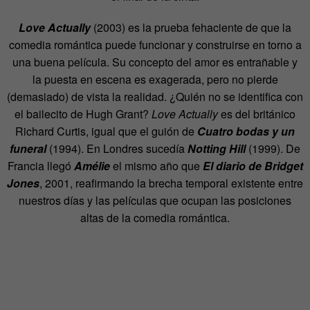
Love Actually
(2003) es la prueba fehaciente de que la
comedia romántica puede funcionar y construirse en torno a
una buena película. Su concepto del amor es entrañable y
la puesta en escena es exagerada, pero no pierde
(demasiado) de vista la realidad. ¿Quién no se identifica con
el bailecito de Hugh Grant?
Love Actually
es del británico
Richard Curtis, igual que el guión de
Cuatro bodas y un
funeral
(1994). En Londres sucedía
Notting Hill
(1999). De
Francia llegó
Am
élie
el mismo año que
El diario de Bridget
Jones
, 2001, reafirmando la brecha temporal existente entre
nuestros días y las películas que ocupan las posiciones
altas de la comedia romántica.