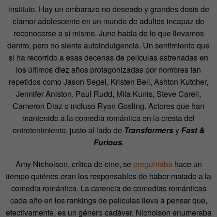
instituto. Hay un embarazo no deseado y grandes dosis de
clamor adolescente en un mundo de adultos incapaz de
reconocerse a sí mismo. Juno habla de lo que llevamos
dentro, pero no siente autoindulgencia. Un sentimiento que
sí ha recorrido a esas decenas de películas estrenadas en
los últimos diez años protagonizadas por nombres tan
repetidos como Jason Segel, Kristen Bell, Ashton Kutcher,
Jennifer Aniston, Paul Rudd, Mila Kunis, Steve Carell,
Cameron Diaz o incluso Ryan Gosling. Actores que han
mantenido a la comedia romántica en la cresta del
entretenimiento, justo al lado de
Transformers
y
Fast &
Furious
.
Amy Nicholson, crítica de cine, se
preguntaba
hace un
tiempo quiénes eran los responsables de haber matado a la
comedia romántica. La carencia de comedias románticas
cada año en los rankings de películas lleva a pensar que,
efectivamente, es un género cadáver. Nicholson enumeraba