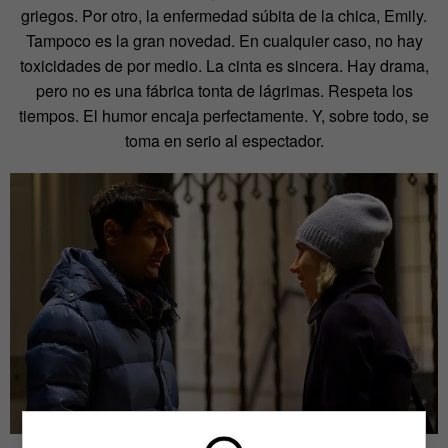
griegos. Por otro, la enfermedad súbita de la chica, Emily.
Tampoco es la gran novedad. En cualquier caso, no hay
toxicidades de por medio. La cinta es sincera. Hay drama,
pero no es una fábrica tonta de lágrimas. Respeta los
tiempos. El humor encaja perfectamente. Y, sobre todo, se
toma en serio al espectador.