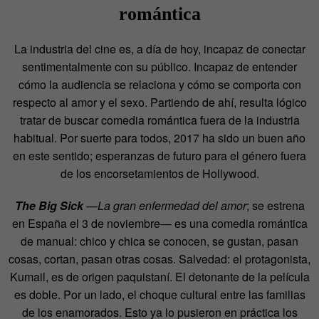
romá
ntica
La industria del cine es, a día de hoy, incapaz de conectar
sentimentalmente con su público. Incapaz de entender
cómo la audiencia se relaciona y cómo se comporta con
respecto al amor y el sexo. Partiendo de ahí, resulta lógico
tratar de buscar comedia romántica fuera de la industria
habitual. Por suerte para todos, 2017 ha sido un buen año
en este sentido; esperanzas de futuro para el género fuera
de los encorsetamientos de Hollywood.
The Big Sick
—
La gran enfermedad del amor
; se estrena
en España el 3 de noviembre— es una comedia romántica
de manual: chico y chica se conocen, se gustan, pasan
cosas, cortan, pasan otras cosas. Salvedad: el protagonista,
Kumail, es de origen paquistaní. El detonante de la película
es doble. Por un lado, el choque cultural entre las familias
de los enamorados. Esto ya lo pusieron en práctica los