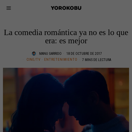
La comedia romántica ya no es lo que
era: es mejor
MANU GARRIDO
18 DE OCTUBRE DE 2017
CINE/TV
·
ENTRETENIMIENTO
7 MINS DE LECTURA