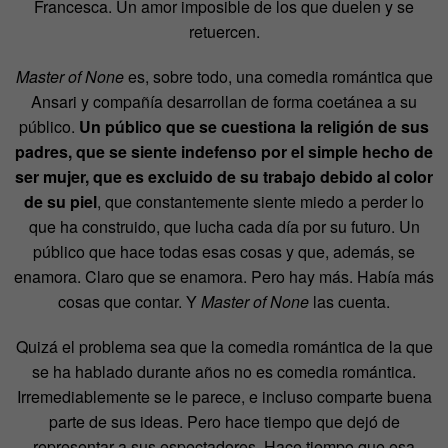
Francesca. Un amor imposible de los que duelen y se
retuercen.
Master of None
es, sobre todo, una comedia romántica que
Ansari y compañía desarrollan de forma coetánea a su
público.
Un público que se cuestiona la religión de sus
padres, que se siente indefenso por el simple hecho de
ser mujer, que es excluido de su trabajo debido al color
de su piel
, que constantemente siente miedo a perder lo
que ha construido, que lucha cada día por su futuro. Un
público que hace todas esas cosas y que, además, se
enamora. Claro que se enamora. Pero hay más. Había más
cosas que contar. Y
Master of None
las cuenta.
Quizá el problema sea que la comedia romántica de la que
se ha hablado durante años no es comedia romántica.
Irremediablemente se le parece, e incluso comparte buena
parte de sus ideas. Pero hace tiempo que dejó de
representar a sus espectadores. Hace tiempo que esa