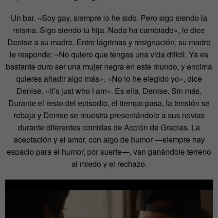
Un bar. «Soy gay, siempre lo he sido. Pero sigo siendo la
misma. Sigo siendo tu hija. Nada ha cambiado», le dice
Denise a su madre. Entre lágrimas y resignación, su madre
le responde: «No quiero que tengas una vida difícil. Ya es
bastante duro ser una mujer negra en este mundo, y encima
quieres añadir algo más». «No lo he elegido yo», dice
Denise. «It’s just who I am». Es ella, Denise. Sin más.
Durante el resto del episodio, el tiempo pasa, la tensión se
rebaja y Denise se muestra presentándole a sus novias
durante diferentes comidas de Acción de Gracias. La
aceptación y el amor, con algo de humor —siempre hay
espacio para el humor, por suerte—, van ganándole terreno
al miedo y el rechazo.