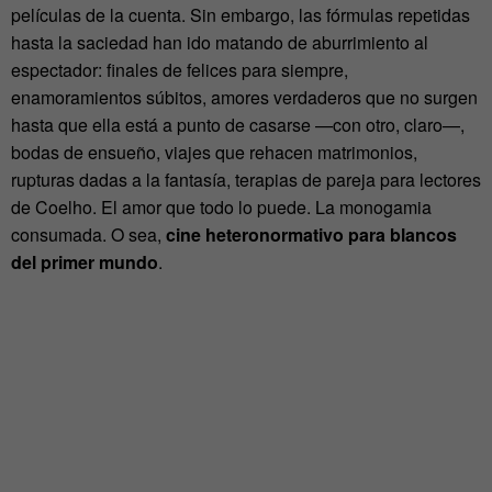
películas de la cuenta. Sin embargo, las fórmulas repetidas
hasta la saciedad han ido matando de aburrimiento al
espectador: finales de felices para siempre,
enamoramientos súbitos, amores verdaderos que no surgen
hasta que ella está a punto de casarse —con otro, claro—,
bodas de ensueño, viajes que rehacen matrimonios,
rupturas dadas a la fantasía, terapias de pareja para lectores
de Coelho. El amor que todo lo puede. La monogamia
consumada. O sea,
cine heteronormativo para blancos
del primer mundo
.