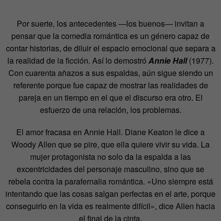
Por suerte, los antecedentes —los buenos— invitan a
pensar que la comedia romántica es un género capaz de
contar historias, de diluir el espacio emocional que separa a
la realidad de la ficción. Así lo demostró
Annie Hall
(1977).
Con cuarenta añazos a sus espaldas, aún sigue siendo un
referente porque fue capaz de mostrar las realidades de
pareja en un tiempo en el que el discurso era otro. El
esfuerzo de una relación, los problemas.
El amor fracasa en Annie Hall. Diane Keaton le dice a
Woody Allen que se pire, que ella quiere vivir su vida. La
mujer protagonista no solo da la espalda a las
excentricidades del personaje masculino, sino que se
rebela contra la parafernalia romántica. «Uno siempre está
intentando que las cosas salgan perfectas en el arte, porque
conseguirlo en la vida es realmente difícil», dice Allen hacia
el final de la cinta.