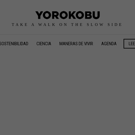
TAKE A WALK ON THE SLOW SIDE
SOSTENIBILIDAD
CIENCIA
MANERAS DE VIVIR
AGENDA
LE