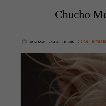
Chucho Mc
DIGITAL
·
ENTRETEN
JORGE SALAS
22 DE JULIO DE 2016