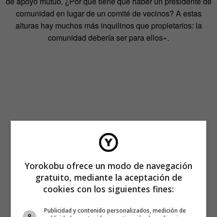
de apoyo mutuo. ¿Por qué tiene que haber un presidente de
comunidad en lugar de un comité de vecinos? A estas
alturas hay muchos más inquilinos que propietarios: la
comunidad debería ser para ellos».
Yorokobu ofrece un modo de navegación
gratuito, mediante la aceptación de
cookies con los siguientes fines:
Publicidad y contenido personalizados, medición de