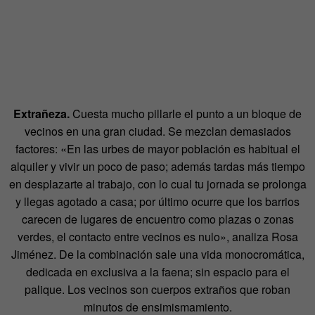
Extrañeza.
Cuesta mucho pillarle el punto a un bloque de
vecinos en una gran ciudad. Se mezclan demasiados
factores: «En las urbes de mayor población es habitual el
alquiler y vivir un poco de paso; además tardas más tiempo
en desplazarte al trabajo, con lo cual tu jornada se prolonga
y llegas agotado a casa; por último ocurre que los barrios
carecen de lugares de encuentro como plazas o zonas
verdes, el contacto entre vecinos es nulo», analiza Rosa
Jiménez. De la combinación sale una vida monocromática,
dedicada en exclusiva a la faena; sin espacio para el
palique. Los vecinos son cuerpos extraños que roban
minutos de ensimismamiento.