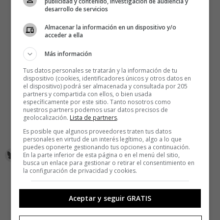
publicidad y contenido, investigación de audiencia y
desarrollo de servicios
Almacenar la información en un dispositivo y/o
acceder a ella
Más información
Tus datos personales se tratarán y la información de tu
dispositivo (cookies, identificadores únicos y otros datos en
el dispositivo) podrá ser almacenada y consultada por 205
partners y compartida con ellos, o bien usada
específicamente por este sitio. Tanto nosotros como
nuestros partners podemos usar datos precisos de
geolocalización.
Lista de partners
.
Es posible que algunos proveedores traten tus datos
personales en virtud de un interés legítimo, algo a lo que
puedes oponerte gestionando tus opciones a continuación.
En la parte inferior de esta página o en el menú del sitio,
busca un enlace para gestionar o retirar el consentimiento en
la configuración de privacidad y cookies.
Aceptar y seguir GRATIS