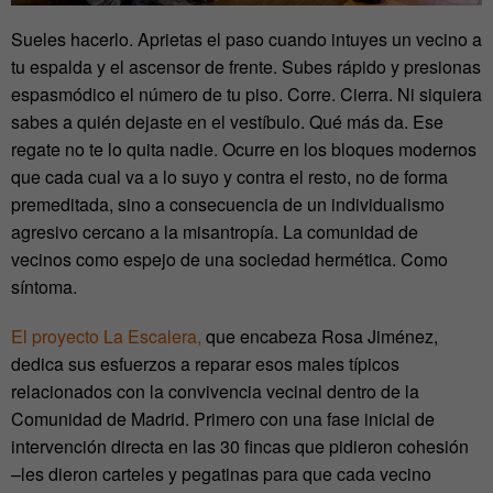
Sueles hacerlo. Aprietas el paso cuando intuyes un vecino a
tu espalda y el ascensor de frente. Subes rápido y presionas
espasmódico el número de tu piso. Corre. Cierra. Ni siquiera
sabes a quién dejaste en el vestíbulo. Qué más da. Ese
regate no te lo quita nadie. Ocurre en los bloques modernos
que cada cual va a lo suyo y contra el resto, no de forma
premeditada, sino a consecuencia de un individualismo
agresivo cercano a la misantropía. La comunidad de
vecinos como espejo de una sociedad hermética. Como
síntoma.
El proyecto La Escalera,
que encabeza Rosa Jiménez,
dedica sus esfuerzos a reparar esos males típicos
relacionados con la convivencia vecinal dentro de la
Comunidad de Madrid. Primero con una fase inicial de
intervención directa en las 30 fincas que pidieron cohesión
–les dieron carteles y pegatinas para que cada vecino