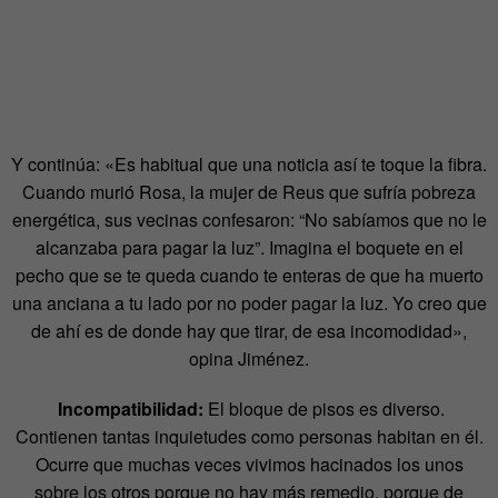
Y continúa: «Es habitual que una noticia así te toque la fibra.
Cuando murió Rosa, la mujer de Reus que sufría pobreza
energética, sus vecinas confesaron: “No sabíamos que no le
alcanzaba para pagar la luz”. Imagina el boquete en el
pecho que se te queda cuando te enteras de que ha muerto
una anciana a tu lado por no poder pagar la luz. Yo creo que
de ahí es de donde hay que tirar, de esa incomodidad»,
opina Jiménez.
Incompatibilidad:
El bloque de pisos es diverso.
Contienen tantas inquietudes como personas habitan en él.
Ocurre que muchas veces vivimos hacinados los unos
sobre los otros porque no hay más remedio, porque de