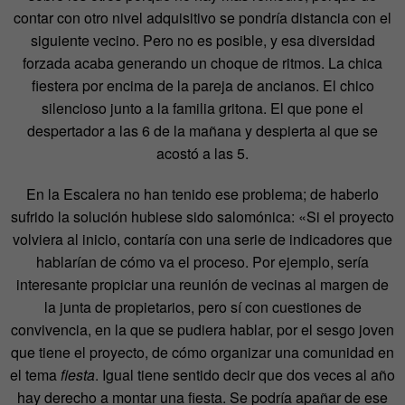
contar con otro nivel adquisitivo se pondría distancia con el
siguiente vecino. Pero no es posible, y esa diversidad
forzada acaba generando un choque de ritmos. La chica
fiestera por encima de la pareja de ancianos. El chico
silencioso junto a la familia gritona. El que pone el
despertador a las 6 de la mañana y despierta al que se
acostó a las 5.
En la Escalera no han tenido ese problema; de haberlo
sufrido la solución hubiese sido salomónica: «Si el proyecto
volviera al inicio, contaría con una serie de indicadores que
hablarían de cómo va el proceso. Por ejemplo, sería
interesante propiciar una reunión de vecinas al margen de
la junta de propietarios, pero sí con cuestiones de
convivencia, en la que se pudiera hablar, por el sesgo joven
que tiene el proyecto, de cómo organizar una comunidad en
el tema
fiesta
. Igual tiene sentido decir que dos veces al año
hay derecho a montar una fiesta. Se podría apañar de ese