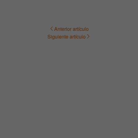
Anterior artículo
Navegación
Siguiente artículo
de
entradas