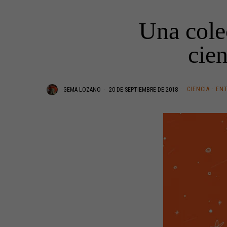
Una cole
cien
CIENCIA
·
EN
GEMA LOZANO
20 DE SEPTIEMBRE DE 2018