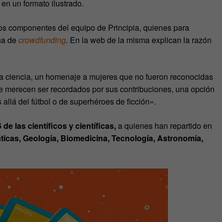
a en un formato ilustrado.
os componentes del equipo de Principia, quienes para
ña de
crowdfunding
.
En la web de la misma explican la razón
a ciencia, un homenaje a mujeres que no fueron reconocidas
ue merecen ser recordados por sus contribuciones, una opción
llá del fútbol o de superhéroes de ficción».
 de las científicos y científicas,
a quienes han repartido en
ticas, Geología, Biomedicina, Tecnología, Astronomía,