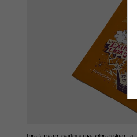
Los cromos se reparten en paquetes de cinco. La t