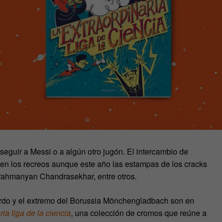
seguir a Messi o a algún otro jugón. El intercambio de
 en los recreos aunque este año las estampas de los cracks
brahmanyan Chandrasekhar, entre otros.
zurdo y el extremo del Borussia Mönchengladbach son en
ria liga de la ciencia
, una colección de cromos que reúne a