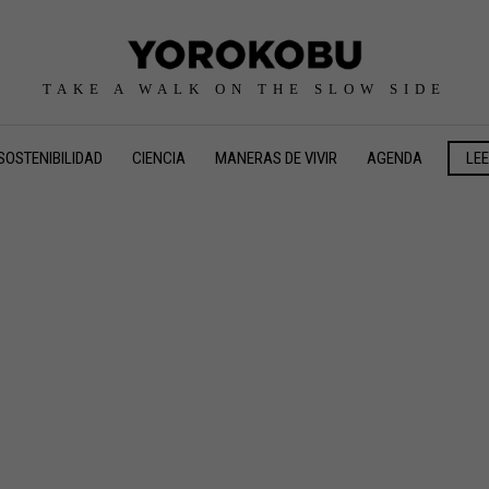
TAKE A WALK ON THE SLOW SIDE
SOSTENIBILIDAD
CIENCIA
MANERAS DE VIVIR
AGENDA
LE