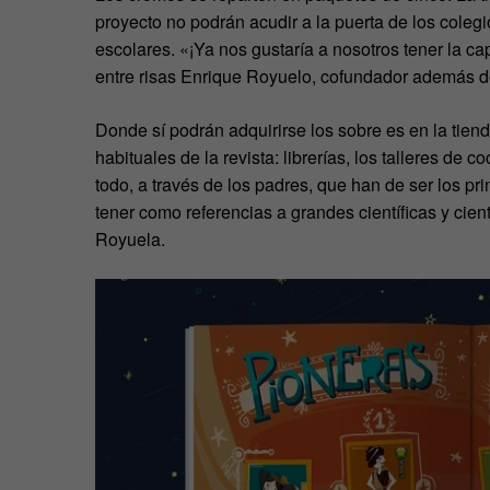
proyecto no podrán acudir a la puerta de los colegi
escolares. «¡Ya nos gustaría a nosotros tener la ca
entre risas Enrique Royuelo, cofundador además de 
Donde sí podrán adquirirse los sobre es en la tien
habituales de la revista: librerías, los talleres de
todo, a través de los padres, que han de ser los pr
tener como referencias a grandes científicas y cien
Royuela.