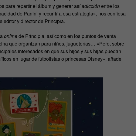
os para repartir el álbum y generar así
adicción
entre los
pacidad de Panini y recurrir a esa estrategia», nos confiesa
editor y director de Principia.
da
online
de Principia, así como en los puntos de venta
 cocina que organizan para niños, jugueterías… «Pero, sobre
incipales interesados en que sus hijos y sus hijas puedan
tíficos en lugar de futbolistas o princesas Disney», añade