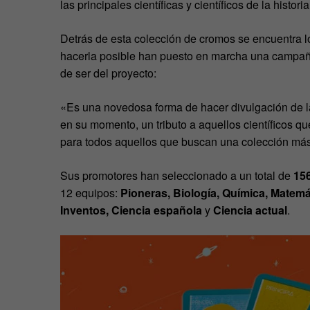
las principales científicas y científicos de la histori
Detrás de esta colección de cromos se encuentra l
hacerla posible han puesto en marcha una campa
de ser del proyecto:
«Es una novedosa forma de hacer divulgación de l
en su momento, un tributo a aquellos científicos q
para todos aquellos que buscan una colección más a
Sus promotores han seleccionado a un total de
156
12 equipos:
Pioneras, Biología, Química, Matemá
Inventos, Ciencia española
y
Ciencia actual
.