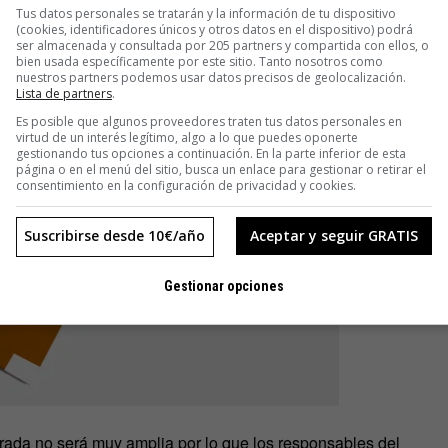
Tus datos personales se tratarán y la información de tu dispositivo
(cookies, identificadores únicos y otros datos en el dispositivo) podrá
ser almacenada y consultada por 205 partners y compartida con ellos, o
bien usada específicamente por este sitio. Tanto nosotros como
nuestros partners podemos usar datos precisos de geolocalización.
Lista de partners
.
Es posible que algunos proveedores traten tus datos personales en
virtud de un interés legítimo, algo a lo que puedes oponerte
gestionando tus opciones a continuación. En la parte inferior de esta
página o en el menú del sitio, busca un enlace para gestionar o retirar el
consentimiento en la configuración de privacidad y cookies.
Suscribirse desde 10€/año
Aceptar y seguir GRATIS
Gestionar opciones
irada no será muy amplia por lo que los responsables del