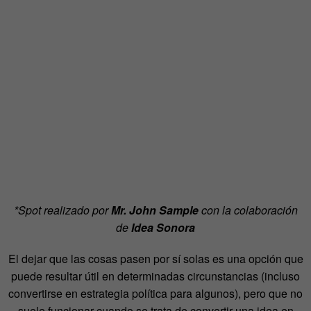
*Spot realizado por
Mr. John Sample
con la colaboración
de
Idea Sonora
El dejar que las cosas pasen por sí solas es una opción que
puede resultar útil en determinadas circunstancias (incluso
convertirse en estrategia política para algunos), pero que no
suele funcionar cuando se trata de convertir una idea en