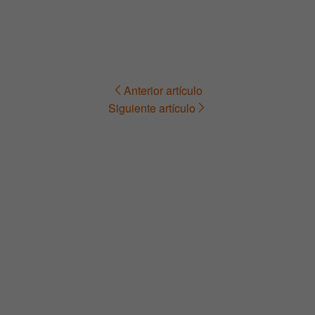
Anterior artículo
Navegación
Siguiente artículo
de
entradas