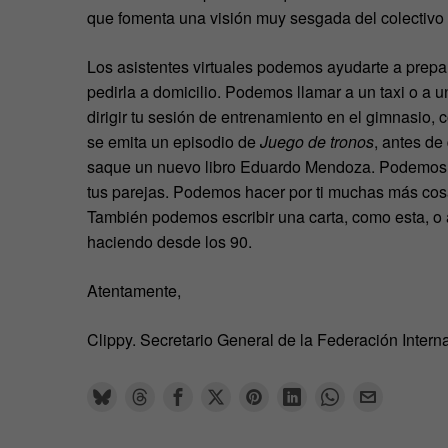
que fomenta una visión muy sesgada del colectivo 
Los asistentes virtuales podemos ayudarte a prepar
pedirla a domicilio. Podemos llamar a un taxi o a
dirigir tu sesión de entrenamiento en el gimnasio
se emita un episodio de
Juego de tronos
, antes de
saque un nuevo libro Eduardo Mendoza. Podemos se
tus parejas. Podemos hacer por ti muchas más cos
También podemos escribir una carta, como esta, o a
haciendo desde los 90.
Atentamente,
Clippy. Secretario General de la Federación Interna