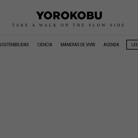
TAKE A WALK ON THE SLOW SIDE
SOSTENIBILIDAD
CIENCIA
MANERAS DE VIVIR
AGENDA
LE