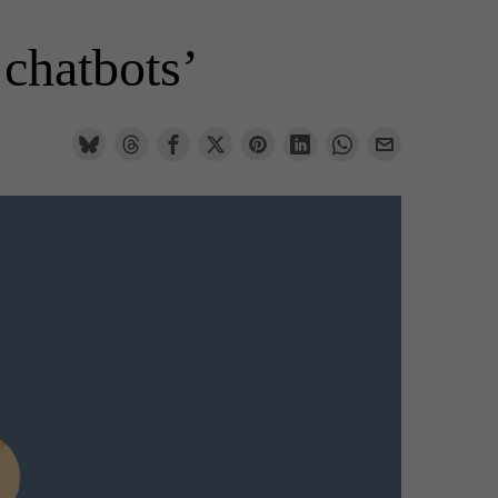
‘chatbots’