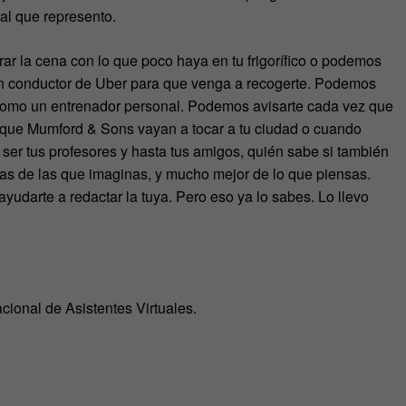
al que represento.
ar la cena con lo que poco haya en tu frigorífico o podemos
 un conductor de Uber para que venga a recogerte. Podemos
, como un entrenador personal. Podemos avisarte cada vez que
 que Mumford & Sons vayan a tocar a tu ciudad o cuando
r tus profesores y hasta tus amigos, quién sabe si también
as de las que imaginas, y mucho mejor de lo que piensas.
yudarte a redactar la tuya. Pero eso ya lo sabes. Lo llevo
cional de Asistentes Virtuales.