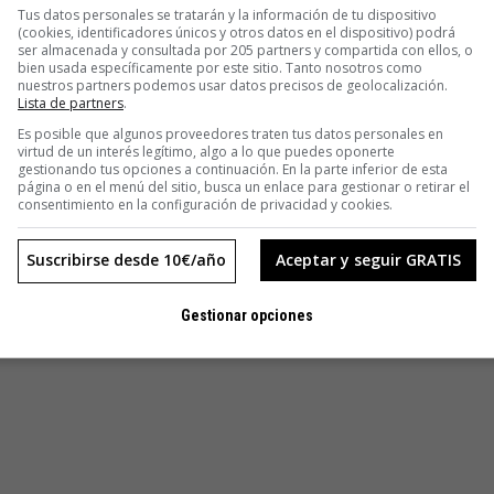
Tus datos personales se tratarán y la información de tu dispositivo
(cookies, identificadores únicos y otros datos en el dispositivo) podrá
ser almacenada y consultada por 205 partners y compartida con ellos, o
bien usada específicamente por este sitio. Tanto nosotros como
nuestros partners podemos usar datos precisos de geolocalización.
Lista de partners
.
Es posible que algunos proveedores traten tus datos personales en
virtud de un interés legítimo, algo a lo que puedes oponerte
gestionando tus opciones a continuación. En la parte inferior de esta
página o en el menú del sitio, busca un enlace para gestionar o retirar el
consentimiento en la configuración de privacidad y cookies.
Suscribirse desde 10€/año
Aceptar y seguir GRATIS
Gestionar opciones