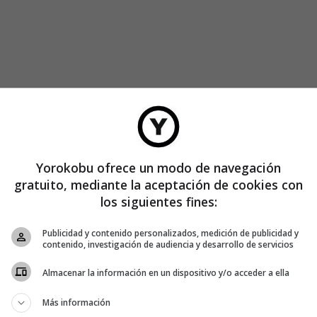
Yorokobu ofrece un modo de navegación
 del joven contemporáneo, y en ella se explican los
gratuito, mediante la aceptación de cookies con
los siguientes fines:
Publicidad y contenido personalizados, medición de publicidad y
contenido, investigación de audiencia y desarrollo de servicios
Almacenar la información en un dispositivo y/o acceder a ella
Más información