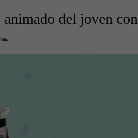
o animado del joven co
CTURA