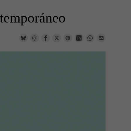
ntemporáneo