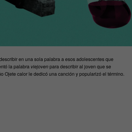
describir en una sola palabra a esos adolescentes que
ntó la palabra
viejoven
para describir al joven que se
o Ojete calor le dedicó una canción y popularizó el término.