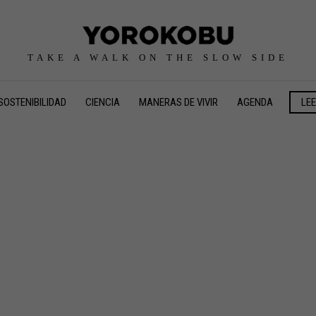
TAKE A WALK ON THE SLOW SIDE
SOSTENIBILIDAD
CIENCIA
MANERAS DE VIVIR
AGENDA
LE