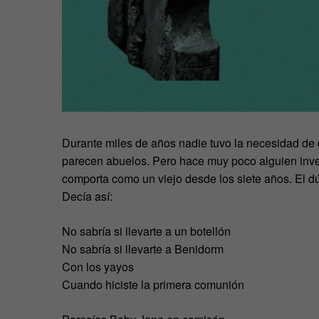
Durante miles de años nadie tuvo la necesidad de 
parecen abuelos. Pero hace muy poco alguien inve
comporta como un viejo desde los siete años. El dú
Decía así:
No sabría si llevarte a un botellón
No sabría si llevarte a Benidorm
Con los yayos
Cuando hiciste la primera comunión