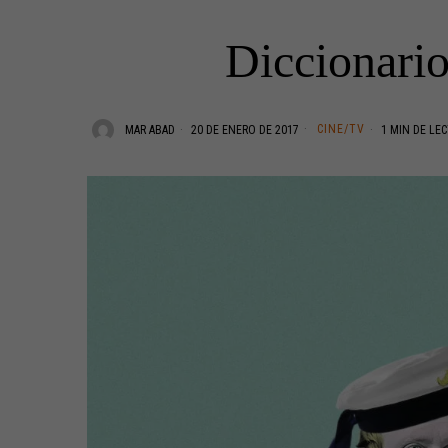
Diccionari
CINE/TV
MAR ABAD
20 DE ENERO DE 2017
1 MIN DE LE