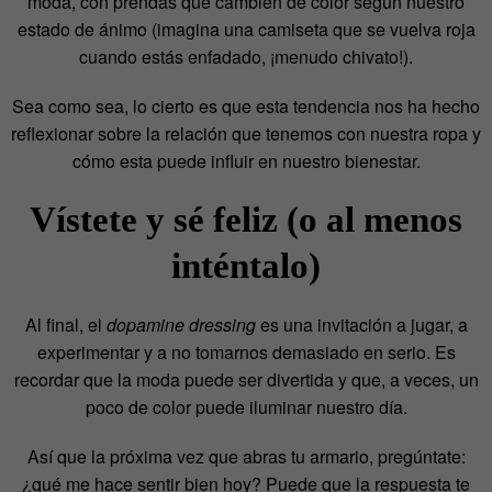
moda, con prendas que cambien de color según nuestro
estado de ánimo (imagina una camiseta que se vuelva roja
cuando estás enfadado, ¡menudo chivato!).
Sea como sea, lo cierto es que esta tendencia nos ha hecho
reflexionar sobre la relación que tenemos con nuestra ropa y
cómo esta puede influir en nuestro bienestar.
Vístete y sé feliz (o al menos
inténtalo)
Al final, el
dopamine dressing
es una invitación a jugar, a
experimentar y a no tomarnos demasiado en serio. Es
recordar que la moda puede ser divertida y que, a veces, un
poco de color puede iluminar nuestro día.
Así que la próxima vez que abras tu armario, pregúntate:
¿qué me hace sentir bien hoy? Puede que la respuesta te