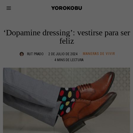
‘Dopamine dressing’: vestirse para ser
feliz
MANERAS DE VIVIR
RUT PRADO
2 DE JULIO DE 2024
4 MINS DE LECTURA