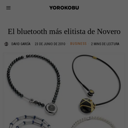
El bluetooth más elitista de Novero
BUSINESS
DAVID GARCÍA
23 DE JUNIO DE 2010
2 MINS DE LECTURA