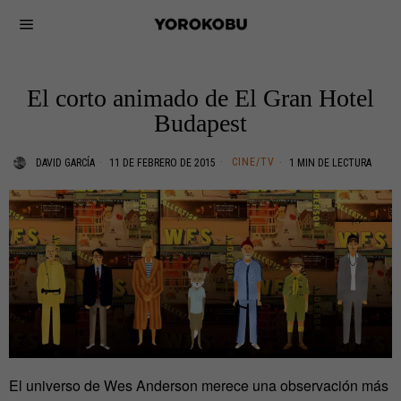
El corto animado de El Gran Hotel
Budapest
CINE/TV
DAVID GARCÍA
11 DE FEBRERO DE 2015
1 MIN DE LECTURA
El universo de Wes Anderson merece una observación más