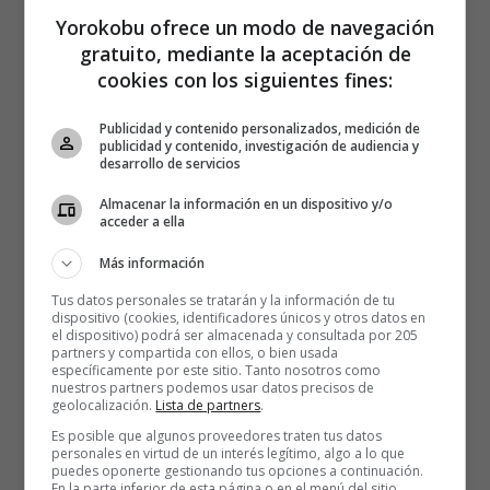
Yorokobu ofrece un modo de navegación
gratuito, mediante la aceptación de
cookies con los siguientes fines:
Publicidad y contenido personalizados, medición de
publicidad y contenido, investigación de audiencia y
desarrollo de servicios
Almacenar la información en un dispositivo y/o
acceder a ella
Más información
Tus datos personales se tratarán y la información de tu
dispositivo (cookies, identificadores únicos y otros datos en
el dispositivo) podrá ser almacenada y consultada por 205
partners y compartida con ellos, o bien usada
específicamente por este sitio. Tanto nosotros como
nuestros partners podemos usar datos precisos de
geolocalización.
Lista de partners
.
Es posible que algunos proveedores traten tus datos
personales en virtud de un interés legítimo, algo a lo que
puedes oponerte gestionando tus opciones a continuación.
En la parte inferior de esta página o en el menú del sitio,