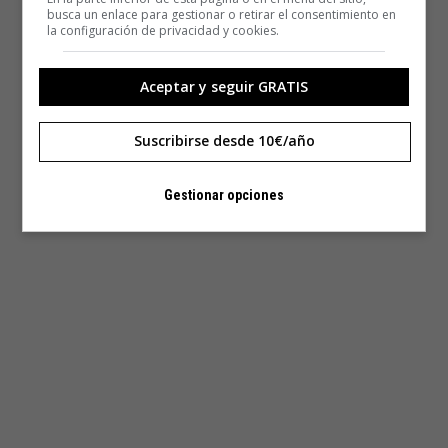
busca un enlace para gestionar o retirar el consentimiento en
la configuración de privacidad y cookies.
Aceptar y seguir GRATIS
Suscribirse desde 10€/año
Gestionar opciones