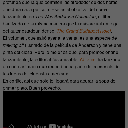
profunda que la que permiten las alrededor de dos horas
que dura cada película. Ese es el objetivo del nuevo
lanzamiento de
The Wes Anderson Collection
, el libro
bautizado de la misma manera que la más actual entrega
del autor estadounidense:
The Grand Budapest Hotel
.
El volumen, que salió ayer a la venta, es una especie de
making off
ilustrado de la película de Anderson y tiene una
pinta deliciosa. Pero lo mejor es que, para promocionar el
lanzamiento, la editorial responsable,
Abrams
, ha lanzado
un corto animado que reune buena parte de la esencia de
las ideas del cineasta americano.
Es cortito, así que solo te llegará para apurar la sopa del
primer plato. Buen provecho.