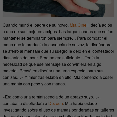
Cuando murió el padre de su novio,
Mia Cinelli
decía adiós
a uno de sus mejores amigos. Las largas charlas que solían
mantener se terminaron para siempre… Para combatir el
mono que le producía la ausencia de su voz, la diseñadora
se aferró al mensaje que su suegro le dejó en el contestador
días antes de morir. Pero no era suficiente. «Tenía la
necesidad de que ese mensaje se convirtiera en algo
material. Pensé en diseñar una urna especial para sus
cenizas…» Y mientras estaba en ello, Mia comenzó a coser
una manta con peso y con manos.
«Era como una reminiscencia de un abrazo suyo…»,
contaba la diseñadora a
Dezeen
. Mia había estado
investigando sobre el uso de mantas ponderadas en talleres
de terapia ocupacional para combatir el estrés, la ansiedad,