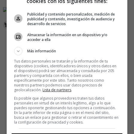
cookies con los siguientes fines:
Publicidad y contenido personalizados, medición de
publicidad y contenido, investigación de audiencia y
desarrollo de servicios
Almacenar la información en un dispositivo y/o
acceder a ella
Más información
Tus datos personales se tratarán y la información de tu
dispositivo (cookies, identificadores únicos y otros datos en
el dispositivo) podrá ser almacenada y consultada por 205
partners y compartida con ellos, o bien usada
específicamente por este sitio. Tanto nosotros como
nuestros partners podemos usar datos precisos de
geolocalización.
Lista de partners
.
Es posible que algunos proveedores traten tus datos
personales en virtud de un interés legítimo, algo a lo que
puedes oponerte gestionando tus opciones a continuación.
En la parte inferior de esta página o en el menú del sitio,
busca un enlace para gestionar o retirar el consentimiento en
la configuración de privacidad y cookies.