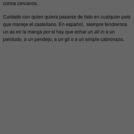
corros cercanos.
Cuidado con quien quiera pasarse de listo en cualquier país
que maneje el castellano. En español, siempre tendremos
un as en la manga por si hay que echar un
all in
a un
pelotudo, a un pendejo, a un gil o a un simple cabronazo.