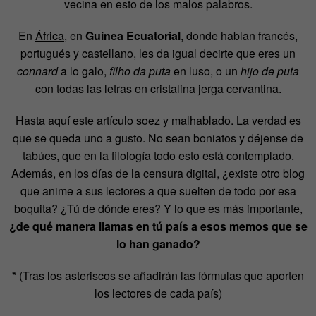
vecina en esto de los malos palabros.
En
África,
en
Guinea Ecuatorial
, donde hablan francés,
portugués y castellano, les da igual decirte que eres un
connard
a lo galo,
filho da puta
en luso, o un
hijo de puta
con todas las letras en cristalina jerga cervantina.
Hasta aquí este artículo soez y malhablado. La verdad es
que se queda uno a gusto. No sean boniatos y déjense de
tabúes, que en la filología todo esto está contemplado.
Además, en los días de la censura digital, ¿existe otro blog
que anime a sus lectores a que suelten de todo por esa
boquita? ¿Tú de dónde eres? Y lo que es más importante,
¿de qué manera llamas en tú país a esos memos que se
lo han ganado?
*
(Tras los asteriscos se añadirán las fórmulas que aporten
los lectores de cada país)