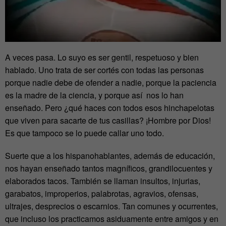
A veces pasa. Lo suyo es ser gentil, respetuoso y bien
hablado. Uno trata de ser cortés con todas las personas
porque nadie debe de ofender a nadie, porque la paciencia
es la madre de la ciencia, y porque así nos lo han
enseñado. Pero ¿qué haces con todos esos hinchapelotas
que viven para sacarte de tus casillas? ¡Hombre por Dios!
Es que tampoco se lo puede callar uno todo.
Suerte que a los hispanohablantes, además de educación,
nos hayan enseñado tantos magníficos, grandilocuentes y
elaborados tacos. También se llaman insultos, injurias,
garabatos, improperios, palabrotas, agravios, ofensas,
ultrajes, desprecios o escarnios. Tan comunes y ocurrentes,
que incluso los practicamos asiduamente entre amigos y en