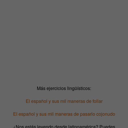
Más ejercicios lingüísticos:
El español y sus mil maneras de follar
El español y sus mil maneras de pasarlo cojonudo
¿Nos estás leyendo desde latinoamérica? Puedes