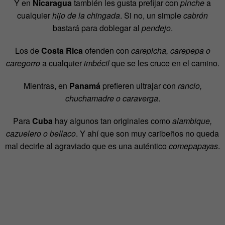
Y en
Nicaragua
también les gusta prefijar con
pinche
a
cualquier
hijo de la chingada
. Si no, un simple
cabrón
bastará para doblegar al
pendejo
.
Los de
Costa Rica
ofenden con
carepicha, carepepa o
caregorro
a cualquier
imbécil
que se les cruce en el camino.
Mientras, en
Panamá
prefieren ultrajar con
rancio,
chuchamadre o caraverga
.
Para
Cuba
hay algunos tan originales como
alambique,
cazuelero o bellaco
. Y ahí que son muy caribeños no queda
mal decirle al agraviado que es una auténtico
comepapayas
.