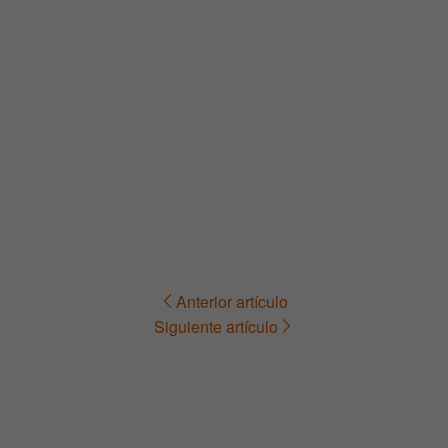
Anterior artículo
Navegación
Siguiente artículo
de
entradas