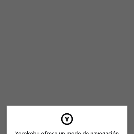
Yorokobu ofrece un modo de navegación