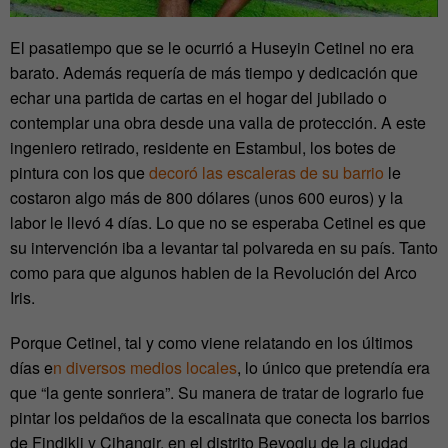
El pasatiempo que se le ocurrió a Huseyin Cetinel no era
barato. Además requería de más tiempo y dedicación que
echar una partida de cartas en el hogar del jubilado o
contemplar una obra desde una valla de protección. A este
ingeniero retirado, residente en Estambul, los botes de
pintura con los que
decoró las escaleras de su barrio
le
costaron algo más de 800 dólares (unos 600 euros) y la
labor le llevó 4 días. Lo que no se esperaba Cetinel es que
su intervención iba a levantar tal polvareda en su país. Tanto
como para que algunos hablen de la Revolución del Arco
Iris.
Porque Cetinel, tal y como viene relatando en los últimos
días e
n diversos medios locales
, lo único que pretendía era
que “la gente sonriera”. Su manera de tratar de lograrlo fue
pintar los peldaños de la escalinata que conecta los barrios
de Findikli y Cihangir, en el distrito Beyoglu de la ciudad