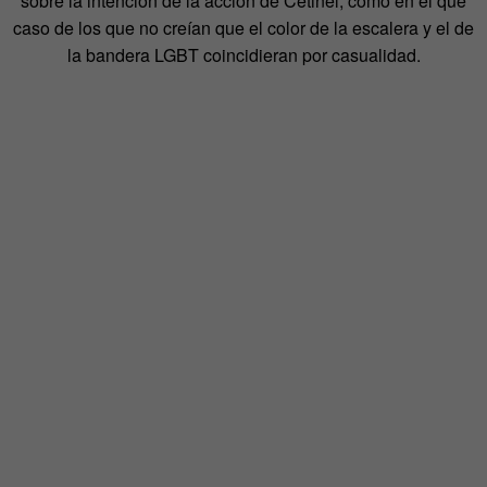
sobre la intención de la acción de Cetinel, como en el que
caso de los que no creían que el color de la escalera y el de
la bandera LGBT coincidieran por casualidad.