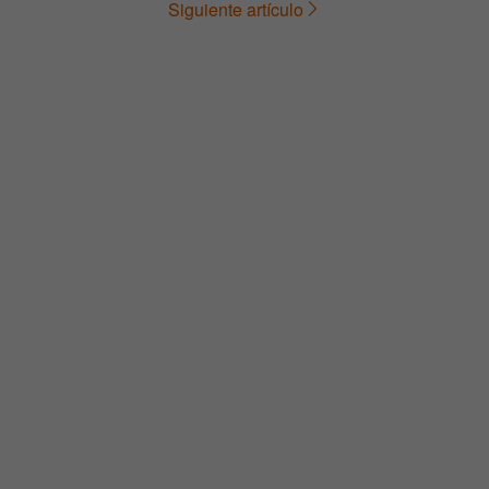
Siguiente artículo
de
entradas