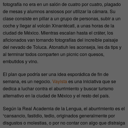
fotografía no era en un salón de cuatro por cuatro, plagado
de mesas y alumnos ansiosos por utilizar la cámara. Su
clase consiste en pillar a un grupo de personas, subir a un
coche y llegar al volcán Xinantécatl, a unas horas de la
ciudad de México. Mientras escalan hasta el cráter, los
aficionados van tomando fotografías del increíble paisaje
del nevado de Toluca. Atonatiuh les aconseja, les da tips y
al terminar todos comparten un picnic con quesos,
embutidos y vino.
El plan que podría ser una idea esporádica de fin de
semana, es un negocio.
Vayista
es una iniciativa que se
dedica a luchar contra el aburrimiento y buscar turismo
alternativo en la ciudad de México y el resto del país.
Según la Real Academia de la Lengua, el aburrimiento es el
“cansancio, fastidio, tedio, originados generalmente por
disgustos o molestias, o por no contar con algo que distraiga