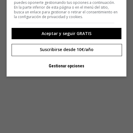
puedes oponerte gestionando tus opciones a continuación.
En la parte inferior de esta página o en el menú del sitio,
busca un enlace para gestionar o retirar el consentimiento en
la configuración de privacidad y cookies.
Aceptar y seguir GRATIS
Suscribirse desde 10€/año
Gestionar opciones