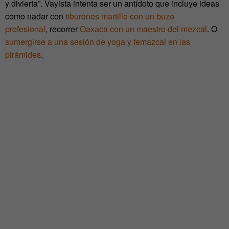
y divierta”. Vayista intenta ser un antídoto que incluye ideas
como nadar con
tiburones martillo con un buzo
profesional
, recorrer
Oaxaca con un maestro del mezcal
. O
sumergirse a una sesión de yoga y temazcal en las
pirámides
.