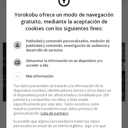
determinará el lugar, el horario y demás necesidades. Se
intenta que los grupos no rebasen las 12 personas y el
Yorokobu ofrece un modo de navegación
costo va desde los 60 hasta los 90 euros cada uno.
gratuito, mediante la aceptación de
cookies con los siguientes fines:
Publicidad y contenido personalizados, medición de
publicidad y contenido, investigación de audiencia y
desarrollo de servicios
Almacenar la información en un dispositivo y/o
acceder a ella
Más información
Tus datos personales se tratarán y la información de tu
dispositivo (cookies, identificadores únicos y otros datos en
el dispositivo) podrá ser almacenada y consultada por 205
partners y compartida con ellos, o bien usada
específicamente por este sitio. Tanto nosotros como
nuestros partners podemos usar datos precisos de
geolocalización.
Lista de partners
.
Es posible que algunos proveedores traten tus datos
personales en virtud de un interés legítimo, algo a lo que