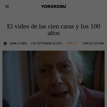
El vídeo de las cien caras y los 100
años
CINE/TV
GEMA LOZANO
6 DE SEPTIEMBRE DE 2012
1 MIN DE LECTURA