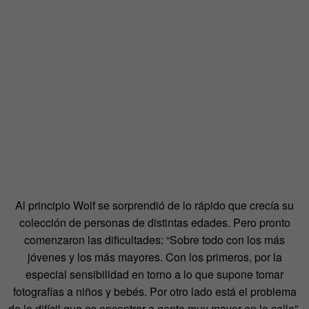
Al principio Wolf se sorprendió de lo rápido que crecía su
colección de personas de distintas edades. Pero pronto
comenzaron las dificultades: “Sobre todo con los más
jóvenes y los más mayores. Con los primeros, por la
especial sensibilidad en torno a lo que supone tomar
fotografías a niños y bebés. Por otro lado está el problema
de lo difícil que es encontrar a gente muy mayor en la calle”.