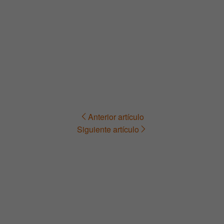
Anterior artículo
Navegación
Siguiente artículo
de
entradas