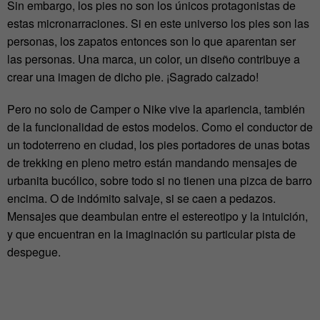
Sin embargo, los pies no son los únicos protagonistas de
estas micronarraciones. Si en este universo los pies son las
personas, los zapatos entonces son lo que aparentan ser
las personas. Una marca, un color, un diseño contribuye a
crear una imagen de dicho pie. ¡Sagrado calzado!
Pero no solo de Camper o Nike vive la apariencia, también
de la funcionalidad de estos modelos. Como el conductor de
un todoterreno en ciudad, los pies portadores de unas botas
de trekking en pleno metro están mandando mensajes de
urbanita bucólico, sobre todo si no tienen una pizca de barro
encima. O de indómito salvaje, si se caen a pedazos.
Mensajes que deambulan entre el estereotipo y la intuición,
y que encuentran en la imaginación su particular pista de
despegue.