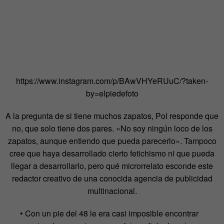
https://www.instagram.com/p/BAwVHYeRUuC/?taken-
by=elpiedefoto
A la pregunta de si tiene muchos zapatos, Pol responde que
no, que solo tiene dos pares. «No soy ningún loco de los
zapatos, aunque entiendo que pueda parecerlo». Tampoco
cree que haya desarrollado cierto fetichismo ni que pueda
llegar a desarrollarlo, pero qué microrrelato esconde este
redactor creativo de una conocida agencia de publicidad
multinacional.
• Con un pie del 48 le era casi imposible encontrar