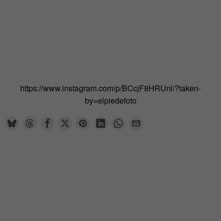
https://www.instagram.com/p/BCcjF8HRUnl/?taken-
by=elpiedefoto