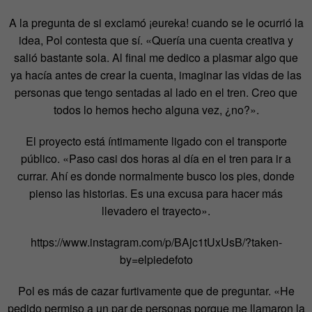
A la pregunta de si exclamó ¡eureka! cuando se le ocurrió la
idea, Pol contesta que sí. «Quería una cuenta creativa y
salió bastante sola. Al final me dedico a plasmar algo que
ya hacía antes de crear la cuenta, imaginar las vidas de las
personas que tengo sentadas al lado en el tren. Creo que
todos lo hemos hecho alguna vez, ¿no?».
El proyecto está íntimamente ligado con el transporte
público. «Paso casi dos horas al día en el tren para ir a
currar. Ahí es donde normalmente busco los pies, donde
pienso las historias. Es una excusa para hacer más
llevadero el trayecto».
https://www.instagram.com/p/BAjc1tUxUsB/?taken-
by=elpiedefoto
Pol es más de cazar furtivamente que de preguntar. «He
pedido permiso a un par de personas porque me llamaron la