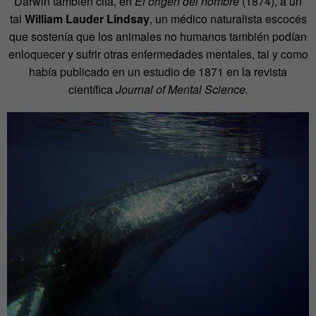
Darwin también cita, en
El origen del hombre
(1874), a un
tal
William Lauder Lindsay
, un médico naturalista escocés
que sostenía que los animales no humanos también podían
enloquecer y sufrir otras enfermedades mentales, tal y como
había publicado en un estudio de 1871 en la revista
científica
Journal of Mental Science.