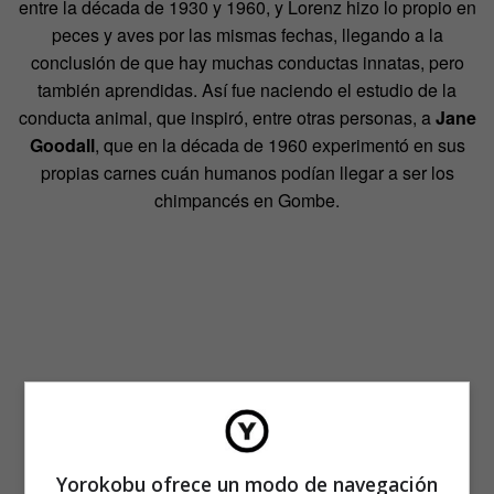
entre la década de 1930 y 1960, y Lorenz hizo lo propio en
peces y aves por las mismas fechas, llegando a la
conclusión de que hay muchas conductas innatas, pero
también aprendidas. Así fue naciendo el estudio de la
conducta animal, que inspiró, entre otras personas, a
Jane
Goodall
, que en la década de 1960 experimentó en sus
propias carnes cuán humanos podían llegar a ser los
chimpancés en Gombe.
Yorokobu ofrece un modo de navegación