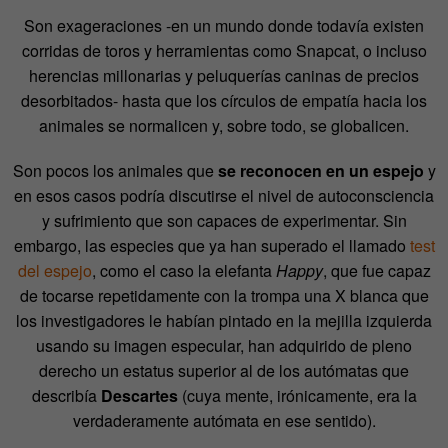
Son exageraciones -en un mundo donde todavía existen
corridas de toros y herramientas como Snapcat, o incluso
herencias millonarias y peluquerías caninas de precios
desorbitados- hasta que los círculos de empatía hacia los
animales se normalicen y, sobre todo, se globalicen.
Son pocos los animales que
se reconocen en un espejo
y
en esos casos podría discutirse el nivel de autoconsciencia
y sufrimiento que son capaces de experimentar. Sin
embargo, las especies que ya han superado el llamado
test
del espejo
, como el caso la elefanta
Happy
, que fue capaz
de tocarse repetidamente con la trompa una X blanca que
los investigadores le habían pintado en la mejilla izquierda
usando su imagen especular, han adquirido de pleno
derecho un estatus superior al de los autómatas que
describía
Descartes
(cuya mente, irónicamente, era la
verdaderamente autómata en ese sentido).