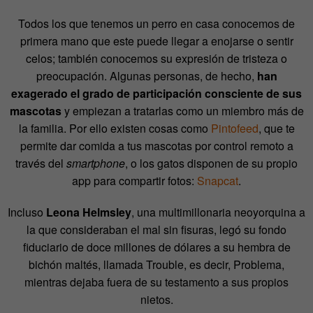
Todos los que tenemos un perro en casa conocemos de
primera mano que este puede llegar a enojarse o sentir
celos; también conocemos su expresión de tristeza o
preocupación. Algunas personas, de hecho,
han
exagerado el grado de participación consciente de sus
mascotas
y empiezan a tratarlas como un miembro más de
la familia. Por ello existen cosas como
Pintofeed
, que te
permite dar comida a tus mascotas por control remoto a
través del
smartphone
, o los gatos disponen de su propio
app para compartir fotos:
Snapcat
.
Incluso
Leona Helmsley
, una multimillonaria neoyorquina a
la que consideraban el mal sin fisuras, legó su fondo
fiduciario de doce millones de dólares a su hembra de
bichón maltés, llamada Trouble, es decir, Problema,
mientras dejaba fuera de su testamento a sus propios
nietos.