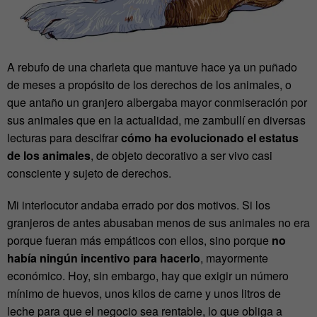
A rebufo de una charleta que mantuve hace ya un puñado
de meses a propósito de los derechos de los animales, o
que antaño un granjero albergaba mayor conmiseración por
sus animales que en la actualidad, me zambullí en diversas
lecturas para descifrar
cómo ha evolucionado el estatus
de los animales
, de objeto decorativo a ser vivo casi
consciente y sujeto de derechos.
Mi interlocutor andaba errado por dos motivos. Si los
granjeros de antes abusaban menos de sus animales no era
porque fueran más empáticos con ellos, sino porque
no
había ningún incentivo para hacerlo
, mayormente
económico. Hoy, sin embargo, hay que exigir un número
mínimo de huevos, unos kilos de carne y unos litros de
leche para que el negocio sea rentable, lo que obliga a