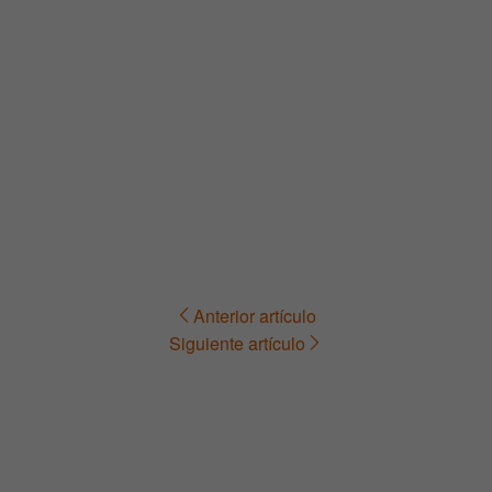
Anterior artículo
Navegación
Siguiente artículo
de
entradas