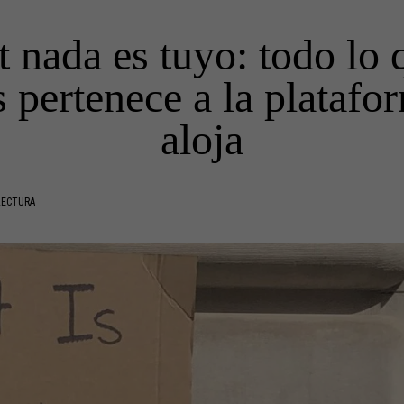
t nada es tuyo: todo lo 
pertenece a la platafo
aloja
LECTURA