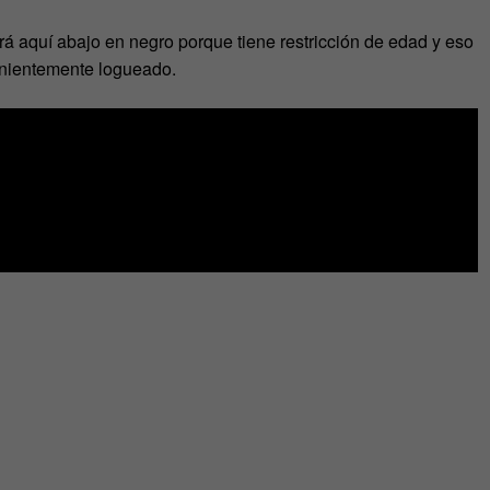
á aquí abajo en negro porque tiene restricción de edad y eso
nientemente logueado.