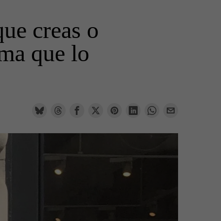
que creas o
rma que lo