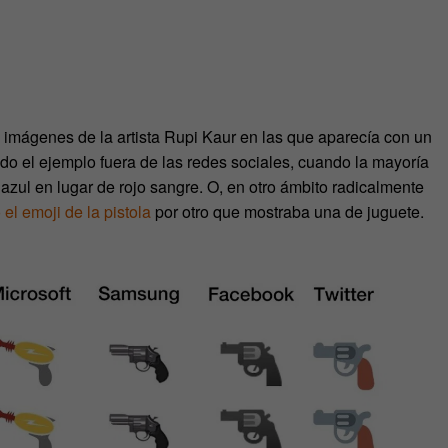
 imágenes de la artista Rupi Kaur en las que aparecía con un
ndo el ejemplo fuera de las redes sociales, cuando la mayoría
zul en lugar de rojo sangre. O, en otro ámbito radicalmente
el emoji de la pistola
por otro que mostraba una de juguete.