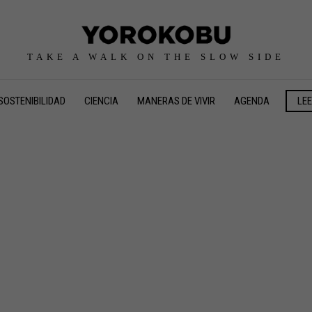
TAKE A WALK ON THE SLOW SIDE
SOSTENIBILIDAD
CIENCIA
MANERAS DE VIVIR
AGENDA
LE