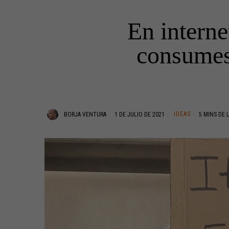
En interne
consumes 
IDEAS
BORJA VENTURA
1 DE JULIO DE 2021
5 MINS DE 