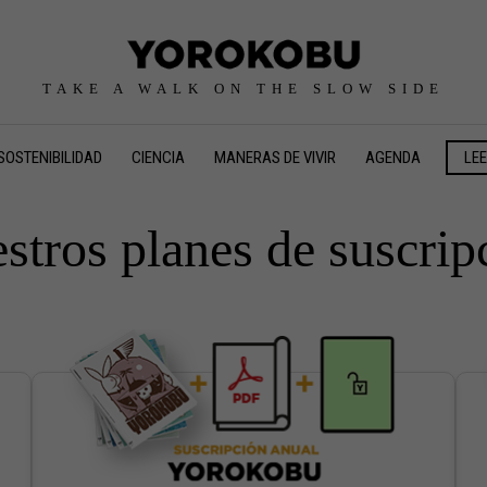
TAKE A WALK ON THE SLOW SIDE
SOSTENIBILIDAD
CIENCIA
MANERAS DE VIVIR
AGENDA
LE
stros planes de suscrip