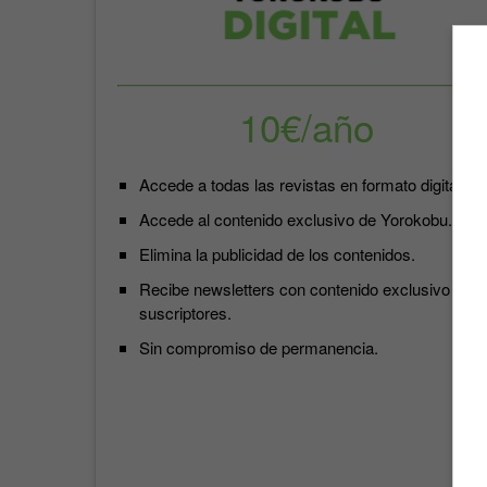
10€/año
Accede a todas las revistas en formato digital.
Accede al contenido exclusivo de Yorokobu.
Elimina la publicidad de los contenidos.
Recibe newsletters con contenido exclusivo para
suscriptores.
Sin compromiso de permanencia.