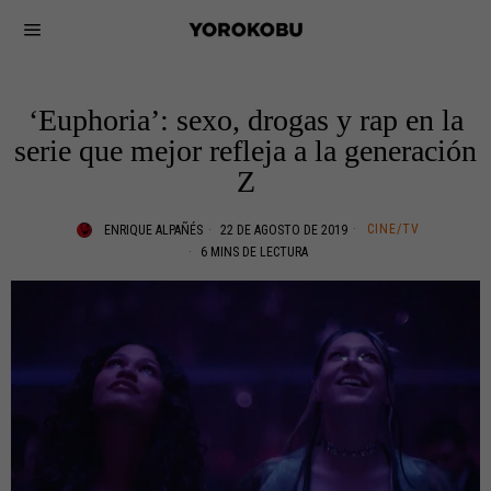
‘Euphoria’: sexo, drogas y rap en la
serie que mejor refleja a la generación
Z
CINE/TV
ENRIQUE ALPAÑÉS
22 DE AGOSTO DE 2019
6 MINS DE LECTURA