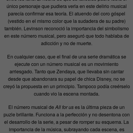
único personaje que pudiera verla en este delirio musical
parecía confirmar esa teoría. El atuendo del coro góspel
(vestido en el mismo color que la sudadera de su padre)
también. Levinson reconoció la importancia del simbolismo
en este número musical, pero aseguró que todo hablaba de
adicción y no de muerte.
En cualquier caso, que el final de una serie dramática se
ejecute con un número musical es un movimiento
arriesgado. Tanto que Zendaya, que llevaba sin cantar
desde que abandonara su papel de chica Disney, no se
creyó la propuesta en un principio. Tampoco podía creérselo
cuando vio la escena montada.
El número musical de
All for us
es la última pieza de un
puzle brillante. Funciona a la perfección y no desentona con
el desarrollo de la serie, a pesar de romper su esquema. La
importancia de la música, subrayando cada escena, es