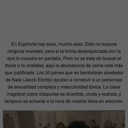
En
Euphoria
hay sexo, mucho sexo. Esto no supone
ninguna novedad, pero sí la forma desprejuiciada con la
que lo muestra en pantalla. Pero no se trata de buscar el
titular o la viralidad, aquí la abundancia de carne está más
que justificada. Los 30 penes que se bambolean alrededor
de Nate (Jacob Elordy) ayudan a construir a un personaje
de sexualidad compleja y masculinidad tóxica. La clase
magistral sobre
fotopollas
es divertida, cruda y realista, y
tampoco se achanta a la hora de mostrar falos en erección.