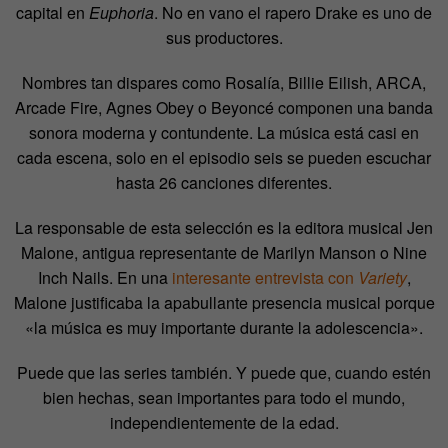
capital en
Euphoria
. No en vano el rapero Drake es uno de
sus productores.
Nombres tan dispares como Rosalía, Billie Eilish, ARCA,
Arcade Fire, Agnes Obey o Beyoncé componen una banda
sonora moderna y contundente. La música está casi en
cada escena, solo en el episodio seis se pueden escuchar
hasta 26 canciones diferentes.
La responsable de esta selección es la editora musical Jen
Malone, antigua representante de Marilyn Manson o Nine
Inch Nails. En una
interesante entrevista con
Variety
,
Malone justificaba la apabullante presencia musical porque
«la música es muy importante durante la adolescencia».
Puede que las series también. Y puede que, cuando estén
bien hechas, sean importantes para todo el mundo,
independientemente de la edad.