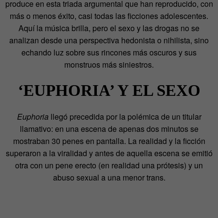
produce en esta triada argumental que han reproducido, con
más o menos éxito, casi todas las ficciones adolescentes.
Aquí la música brilla, pero el sexo y las drogas no se
analizan desde una perspectiva hedonista o nihilista, sino
echando luz sobre sus rincones más oscuros y sus
monstruos más siniestros.
‘EUPHORIA’ Y EL SEXO
Euphoria
llegó precedida por la polémica de un titular
llamativo: en una escena de apenas dos minutos se
mostraban 30 penes en pantalla. La realidad y la ficción
superaron a la viralidad y antes de aquella escena se emitió
otra con un pene erecto (en realidad una prótesis) y un
abuso sexual a una menor trans.