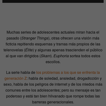
Muchas series de adolescentes actuales miran hacia el
pasado (
Stranger Things
), otras ofrecen una visión más
ficticia repitiendo esquemas y tramas más propios de las
telenovelas (
Élite
) y algunas apenas trascienden el público
al que van dirigidos (
Skam
).
Euphoria
sortea todos estos
escollos.
La serie habla de
los problemas a los que se enfrenta la
generación Z
: habla de soledad, ansiedad, drogadicción y
sexo, habla de los peligros de internet y de los miedos más
comunes entre los adolescentes; pero su mensaje es tan
poderoso y está tan bien hilvanado que rompe todas las
barreras generacionales.