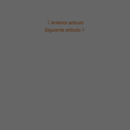
Anterior artículo
Navegación
Siguiente artículo
de
entradas