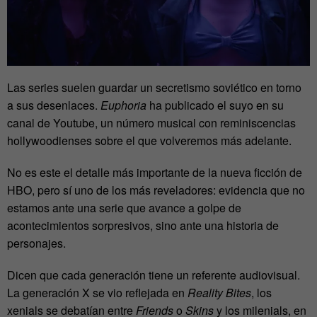
Las series suelen guardar un secretismo soviético en torno
a sus desenlaces.
Euphoria
ha publicado el suyo en su
canal de Youtube, un número musical con reminiscencias
hollywoodienses sobre el que volveremos más adelante.
No es este el detalle más importante de la nueva ficción de
HBO, pero sí uno de los más reveladores: evidencia que no
estamos ante una serie que avance a golpe de
acontecimientos sorpresivos, sino ante una historia de
personajes.
Dicen que cada generación tiene un referente audiovisual.
La generación X se vio reflejada en
Reality Bites
, los
xenials se debatían entre
Friends
o
Skins
y los milenials, en