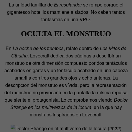
La unidad familiar de
El resplandor
se rompe porque el
gigantesco hotel los mantiene aislados. No caben tantos
fantasmas en una VPO.
OCULTA EL MONSTRUO
En
La noche de los tiempos
, relato dentro de
Los Mitos de
Cthulhu,
Lovecraft dedica dos páginas a describir un
monstruo de otra dimensión compuesto por dos tentáculos
acabados en garras y un tentáculo acabado en una cabeza
amarilla con tres grandes ojos y ocho antenas. La
descripción del monstruo es vívida, pero la representación
del monstruo no provocaría en la pantalla la misma repulsa
que siente el protagonista. Lo comprobamos viendo
Doctor
Strange en los multiversos de la locura
, en la que hay
monstruos inspirados en Lovecraft.