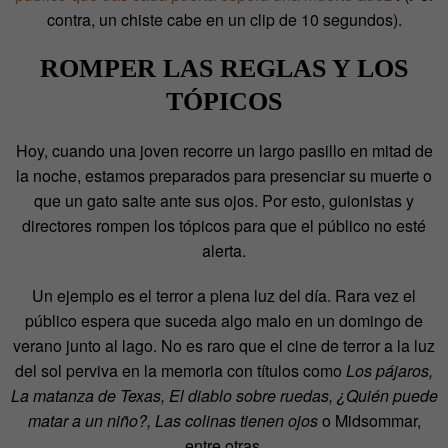
contra, un chiste cabe en un clip de 10 segundos).
ROMPER LAS REGLAS Y LOS
TÓPICOS
Hoy, cuando una joven recorre un largo pasillo en mitad de
la noche, estamos preparados para presenciar su muerte o
que un gato salte ante sus ojos. Por esto, guionistas y
directores rompen los tópicos para que el público no esté
alerta.
Un ejemplo es el terror a plena luz del día. Rara vez el
público espera que suceda algo malo en un domingo de
verano junto al lago. No es raro que el cine de terror a la luz
del sol perviva en la memoria con títulos como
Los pájaros,
La matanza de Texas, El diablo sobre ruedas, ¿Quién puede
matar a un niño?, Las colinas tienen ojos
o Midsommar,
entre otras.