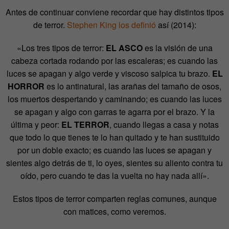
Antes de continuar conviene recordar que hay distintos tipos
de terror.
Stephen King los definió
así (2014):
«Los tres tipos de terror:
EL ASCO
es la visión de una
cabeza cortada rodando por las escaleras; es cuando las
luces se apagan y algo verde y viscoso salpica tu brazo.
EL
HORROR
es lo antinatural, las arañas del tamaño de osos,
los muertos despertando y caminando; es cuando las luces
se apagan y algo con garras te agarra por el brazo. Y la
última y peor:
EL TERROR
, cuando llegas a casa y notas
que todo lo que tienes te lo han quitado y te han sustituido
por un doble exacto; es cuando las luces se apagan y
sientes algo detrás de ti, lo oyes, sientes su aliento contra tu
oído, pero cuando te das la vuelta no hay nada allí».
Estos tipos de terror comparten reglas comunes, aunque
con matices, como veremos.