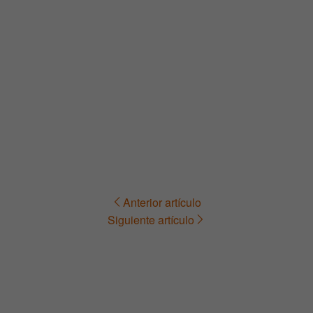
Anterior artículo
Navegación
Siguiente artículo
de
entradas