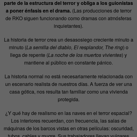
parte de la estructura del terror y obliga a los guionistas
a poner énfasis en el drama.
(Las producciones de terror
de RKO siguen funcionando como dramas con atmósferas
inquietantes).
La historia de terror crea un desasosiego creciente minuto a
minuto (
La semilla del diablo, El resplandor, The ring
) o
llega de repente (
La noche de los muertos vivientes
) y
mantiene al público en constante pánico.
La historia normal no está necesariamente relacionada con
un escenario realista de nuestros días. A fuerza de ver una
casa gótica, nos resulta tan familiar como una vivienda
protegida.
¿Y qué hay de realismo en las naves en el terror espacial?
Los interiores recuerdan, con frecuencia, las salas de
máquinas de los barcos vistas en otras películas: oscuridad,
tubos, cables y mugre. Sus trabajadores llevan vulgares