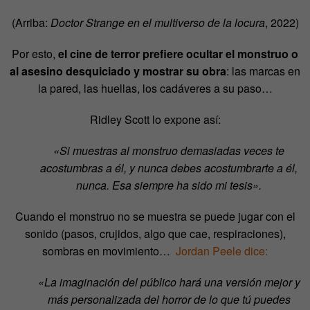
(Arriba:
Doctor Strange en el multiverso de la locura
, 2022)
Por esto,
el cine de terror prefiere ocultar el monstruo o
al asesino desquiciado y mostrar su obra
: las marcas en
la pared, las huellas, los cadáveres a su paso…
Ridley Scott lo expone así:
«Si muestras al monstruo demasiadas veces te
acostumbras a él, y nunca debes acostumbrarte a él,
nunca. Esa siempre ha sido mi tesis».
Cuando el monstruo no se muestra se puede jugar con el
sonido (pasos, crujidos, algo que cae, respiraciones),
sombras en movimiento…
Jordan Peele dice:
«La imaginación del público hará una versión mejor y
más personalizada del horror de lo que tú puedes