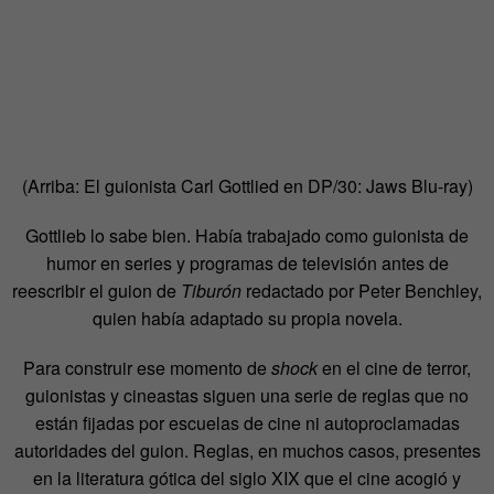
(Arriba: El guionista Carl Gottlied en DP/30: Jaws Blu-ray)
Gottlieb lo sabe bien. Había trabajado como guionista de
humor en series y programas de televisión antes de
reescribir el guion de
Tiburón
redactado por Peter Benchley,
quien había adaptado su propia novela.
Para construir ese momento de
shock
en el cine de terror,
guionistas y cineastas siguen una serie de reglas que no
están fijadas por escuelas de cine ni autoproclamadas
autoridades del guion. Reglas, en muchos casos, presentes
en la literatura gótica del siglo XIX que el cine acogió y