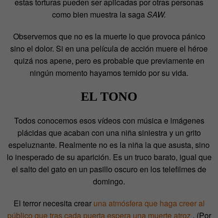
estas torturas pueden ser aplicadas por otras personas
como bien muestra la saga
SAW.
Observemos que no es la muerte lo que provoca pánico
sino el dolor. Si en una película de acción muere el héroe
quizá nos apene, pero es probable que previamente en
ningún momento hayamos temido por su vida.
EL TONO
Todos conocemos esos vídeos con música e imágenes
plácidas que acaban con una niña siniestra y un grito
espeluznante. Realmente no es la niña la que asusta, sino
lo inesperado de su aparición. Es un truco barato, igual que
el salto del gato en un pasillo oscuro en los telefilmes de
domingo.
El terror necesita crear
una atmósfera que haga creer al
público que tras cada puerta espera una muerte atroz
. (Por