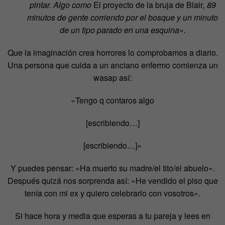
pintar. Algo como
El proyecto de la bruja de Blair
, 89
minutos de gente corriendo por el bosque y un minuto
de un tipo parado en una esquina».
Que la imaginación crea horrores lo comprobamos a diario.
Una persona que cuida a un anciano enfermo comienza un
wasap así:
«Tengo q contaros algo
[escribiendo…]
[escribiendo…]»
Y puedes pensar: «Ha muerto su madre/el tito/el abuelo».
Después quizá nos sorprenda así: «He vendido el piso que
tenía con mi ex y quiero celebrarlo con vosotros».
Si hace hora y media que esperas a tu pareja y lees en