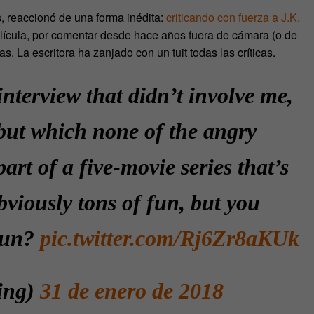
s, reaccionó de una forma inédita:
criticando con fuerza a J.K.
 película, por comentar desde hace años fuera de cámara (o de
s. La escritora ha zanjado con un tuit todas las críticas.
nterview that didn’t involve me,
 but which none of the angry
art of a five-movie series that’s
bviously tons of fun, but you
fun?
pic.twitter.com/Rj6Zr8aKUk
ing)
31 de enero de 2018