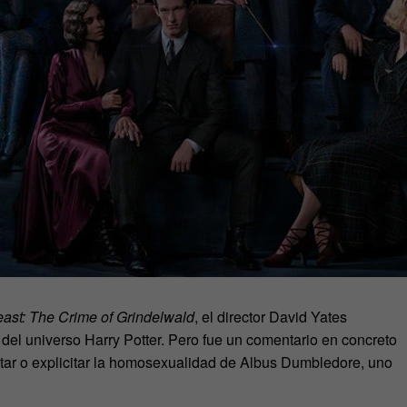
east: The Crime of Grindelwald
, el director David Yates
del universo Harry Potter. Pero fue un comentario en concreto
tratar o explicitar la homosexualidad de Albus Dumbledore, uno