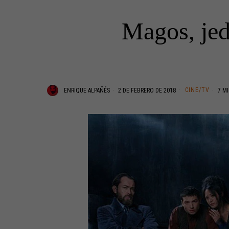
Magos, jed
CINE/TV
ENRIQUE ALPAÑÉS
2 DE FEBRERO DE 2018
7 MI