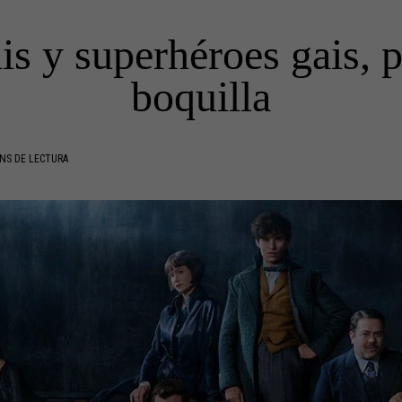
is y superhéroes gais, p
boquilla
NS DE LECTURA