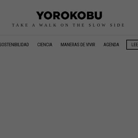
TAKE A WALK ON THE SLOW SIDE
SOSTENIBILIDAD
CIENCIA
MANERAS DE VIVIR
AGENDA
LE