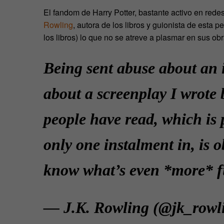
El fandom de Harry Potter, bastante activo en rede
Rowling
, autora de los libros y guionista de esta
los libros) lo que no se atreve a plasmar en sus obra
Being sent abuse about an i
about a screenplay I wrote
people have read, which is p
only one instalment in, is o
know what’s even *more* 
— J.K. Rowling (@jk_rowl