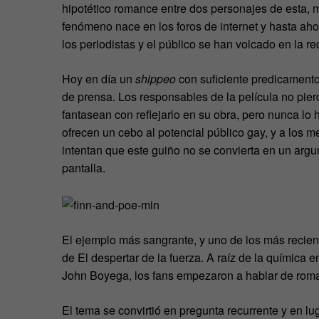
hipotético romance entre dos personajes de esta, má
fenómeno nace en los foros de internet y hasta aho
los periodistas y el público se han volcado en la re
Hoy en día un
shippeo
con suficiente predicamento
de prensa. Los responsables de la película no pierd
fantasean con reflejarlo en su obra, pero nunca l
ofrecen un cebo al potencial público gay, y a los m
intentan que este guiño no se convierta en un argu
pantalla.
El ejemplo más sangrante, y uno de los más recien
de El despertar de la fuerza. A raíz de la química e
John Boyega, los fans empezaron a hablar de roma
El tema se convirtió en pregunta recurrente y en lu