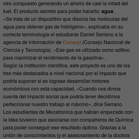
otro compuesto generando un ahorro de casi la mitad del
fuel. El producto secreto para poder hacerlo:
agua
.
«Se trata de un dispositivo que disocia las moléculas del
agua para obtener gas de hidrógeno», explicaba en su
correcta terminología el estudiante Daniel Serrano a la
agencia de información de
Conacyt
(Consejo Nacional de
Ciencia y Tecnología). «Ese gas es utilizado como aditivo
para maximizar el rendimiento de la gasolina».
Según la institución científica, este proyecto
es uno de los
tres más destacados a nivel nacional por el impacto que
podría suponer si se lograse desarrollar motores
económicos con esta capacidad. «Cuando nos dimos
cuenta del impacto social que podría tener decidimos
perfeccionar nuestro trabajo al máximo», dice Serrano.
Los estudiantes de Mecatrónica que habían empezado con
la idea tuvieron que asociarse con compañeros de Química
para poder conseguir ese resultado óptimo. Gracias a la
unión de conocimientos (y el asesoramiento de la doctora