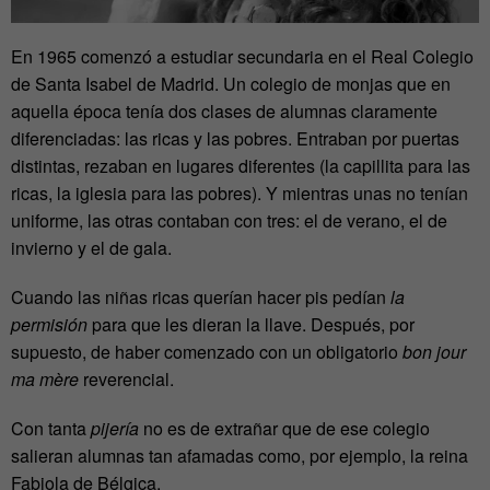
En 1965 comenzó a estudiar secundaria en el Real Colegio
de Santa Isabel de Madrid. Un colegio de monjas que en
aquella época tenía dos clases de alumnas claramente
diferenciadas: las ricas y las pobres. Entraban por puertas
distintas, rezaban en lugares diferentes (la capillita para las
ricas, la iglesia para las pobres). Y mientras unas no tenían
uniforme, las otras contaban con tres: el de verano, el de
invierno y el de gala.
Cuando las niñas ricas querían hacer pis pedían
la
permisión
para que les dieran la llave. Después, por
supuesto, de haber comenzado con un obligatorio
bon jour
ma mère
reverencial.
Con tanta
pijería
no es de extrañar que de ese colegio
salieran alumnas tan afamadas como, por ejemplo, la reina
Fabiola de Bélgica.