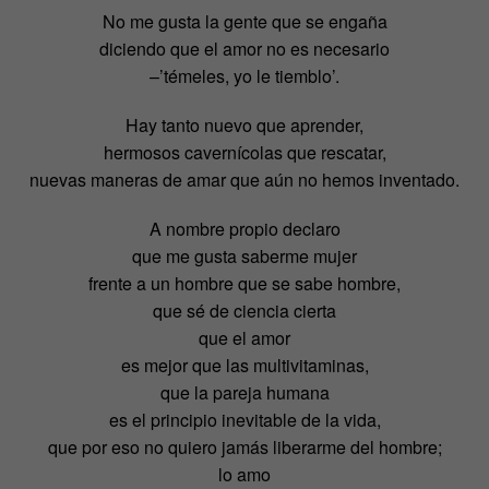
No me gusta la gente que se engaña
diciendo que el amor no es necesario
–’témeles, yo le tiemblo’.
Hay tanto nuevo que aprender,
hermosos cavernícolas que rescatar,
nuevas maneras de amar que aún no hemos inventado.
A nombre propio declaro
que me gusta saberme mujer
frente a un hombre que se sabe hombre,
que sé de ciencia cierta
que el amor
es mejor que las multivitaminas,
que la pareja humana
es el principio inevitable de la vida,
que por eso no quiero jamás liberarme del hombre;
lo amo