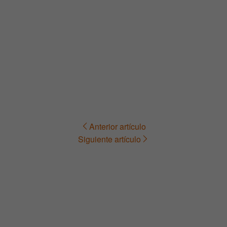
Anterior artículo
Navegación
Siguiente artículo
de
entradas