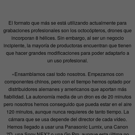
El formato que más se está utilizando actualmente para
grabaciones profesionales son los octocópteros, drones que
incorporan 8 hélices. Sin embargo, al ser un negocio
incipiente, la mayoría de productoras encuentran que tienen
que hacer grandes modificaciones para poder adaptarlo a
un uso profesional.
«Ensamblamos casi todo nosotros. Empezamos con
componentes chinos, pero con el tiempo hemos optado por
distribuidores alemanes y americanos que aportan más
fiabilidad. La autonomía media de un dron es de 20 minutos
pero nosotros hemos conseguido que pueda estar en el aire
120 minutos, aunque nunca requieres de tanto tiempo. La
cámara que se usa depende del director de cada vídeo.
Hemos llegado a usar una Panasonic Lumix, una Canon
7D, una Sony NEX7 o una Go Pro, aunque esta última no