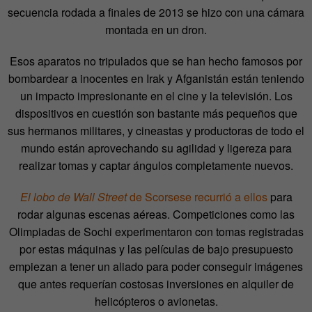
secuencia rodada a finales de 2013 se hizo con una cámara
montada en un dron.
Esos aparatos no tripulados que se han hecho famosos por
bombardear a inocentes en Irak y Afganistán están teniendo
un impacto impresionante en el cine y la televisión. Los
dispositivos en cuestión son bastante más pequeños que
sus hermanos militares, y cineastas y productoras de todo el
mundo están aprovechando su agilidad y ligereza para
realizar tomas y captar ángulos completamente nuevos.
El lobo de Wall Street
de Scorsese recurrió a ellos
para
rodar algunas escenas aéreas. Competiciones como las
Olimpiadas de Sochi experimentaron con tomas registradas
por estas máquinas y las películas de bajo presupuesto
empiezan a tener un aliado para poder conseguir imágenes
que antes requerían costosas inversiones en alquiler de
helicópteros o avionetas.