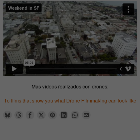
Más vídeos realizados con drones:
1o films that show you what Drone Filmmaking can look like