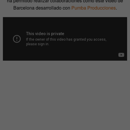
ha permitido realizar colaboraciones como este vídeo de
Barcelona desarrollado con
Pumba Producciones
.