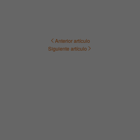
Anterior artículo
Navegación
Siguiente artículo
de
entradas