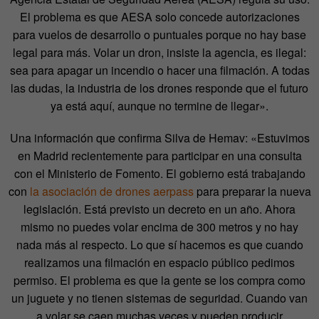
El problema es que AESA solo concede autorizaciones
para vuelos de desarrollo o puntuales porque no hay base
legal para más. Volar un dron, insiste la agencia, es ilegal:
sea para apagar un incendio o hacer una filmación. A todas
las dudas, la industria de los drones responde que el futuro
ya está aquí, aunque no termine de llegar».
Una información que confirma Silva de Hemav: «Estuvimos
en Madrid recientemente para participar en una consulta
con el Ministerio de Fomento. El gobierno está trabajando
con
la asociación de drones aerpass
para preparar la nueva
legislación. Está previsto un decreto en un año. Ahora
mismo no puedes volar encima de 300 metros y no hay
nada más al respecto. Lo que sí hacemos es que cuando
realizamos una filmación en espacio público pedimos
permiso. El problema es que la gente se los compra como
un juguete y no tienen sistemas de seguridad. Cuando van
a volar se caen muchas veces y pueden producir