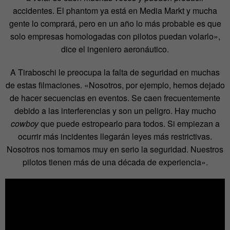
accidentes. El phantom ya está en Media Markt y mucha
gente lo comprará, pero en un año lo más probable es que
solo empresas homologadas con pilotos puedan volarlo»,
dice el ingeniero aeronáutico.
A Tiraboschi le preocupa la falta de seguridad en muchas
de estas filmaciones. «Nosotros, por ejemplo, hemos dejado
de hacer secuencias en eventos. Se caen frecuentemente
debido a las interferencias y son un peligro. Hay mucho
cowboy
que puede estropearlo para todos. Si empiezan a
ocurrir más incidentes llegarán leyes más restrictivas.
Nosotros nos tomamos muy en serio la seguridad. Nuestros
pilotos tienen más de una década de experiencia».