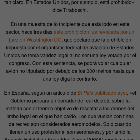
tan claro. En Estados Unidos, por ejemplo, está prohibido»,
dice Tiraboschi.
En una muestra de lo incipiente que está todo en este
sector, hace tres días
esta prohibición fue revocada por un
juez en Washington DC
, que declaró que la prohibición
impuesta por el organismo federal de aviación de Estados
Unidos no tenía validez legal al no ser una ley votada por el
congreso. Con esta sentencia, se podrá volar cualquier
avión no tripulado por debajo de los 300 metros hasta que
una ley diga lo contrario.
En España, según un artículo de
El País
publicado ayer
, «el
Gobierno prepara un borrador de real decreto sobre la
materia con el teórico objetivo de rescatar a los drones del
limbo legal en el que han caído. Los que vuelan con fines
de recreo son considerados aeromodelos. Solo cuando
tienen un uso profesional son aeronaves, y por tanto la
Agencia Estatal de Seguridad Aérea (AESA) regula su uso.