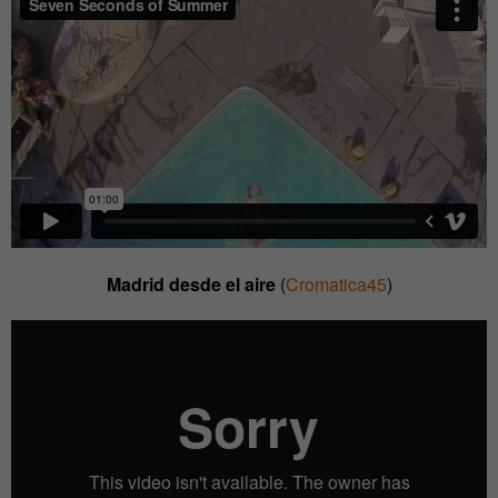
Madrid desde el aire
(
Cromatica45
)