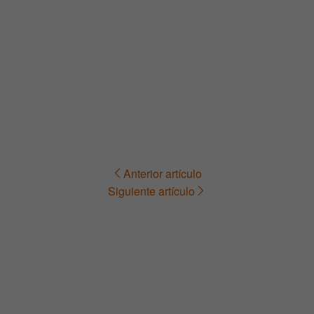
Anterior artículo
Navegación
Siguiente artículo
de
entradas