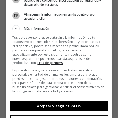
publicidad y contenido, investigación de audiencia y
desarrollo de servicios
Almacenar la información en un dispositivo y/o
acceder a ella
Más información
Tus datos personales se tratarán y la información de tu
dispositivo (cookies, identificadores únicos y otros datos en
el dispositivo) podrá ser almacenada y consultada por 205
partners y compartida con ellos, o bien usada
específicamente por este sitio. Tanto nosotros como
nuestros partners podemos usar datos precisos de
geolocalización.
Lista de partners
.
Es posible que algunos proveedores traten tus datos
personales en virtud de un interés legítimo, algo a lo que
puedes oponerte gestionando tus opciones a continuación.
En la parte inferior de esta página o en el menú del sitio,
busca un enlace para gestionar o retirar el consentimiento en
la configuración de privacidad y cookies.
Aceptar y seguir GRATIS