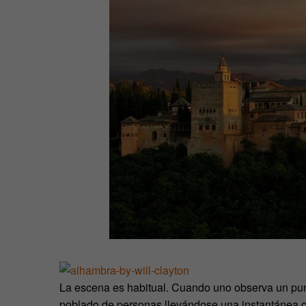
La escena es habitual. Cuando uno observa un punto
poblado de personas llevándose una instantánea 