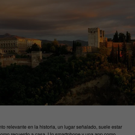
 relevante en la historia, un lugar señalado, suele estar
como recuerdo a casa. Un smartphone y una app como