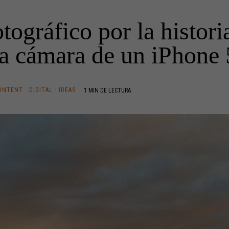
ográfico por la histori
la cámara de un iPhone 
ONTENT
·
DIGITAL
·
IDEAS
1 MIN DE LECTURA