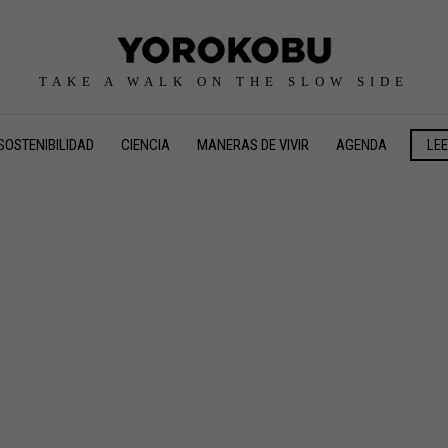
TAKE A WALK ON THE SLOW SIDE
SOSTENIBILIDAD
CIENCIA
MANERAS DE VIVIR
AGENDA
LE