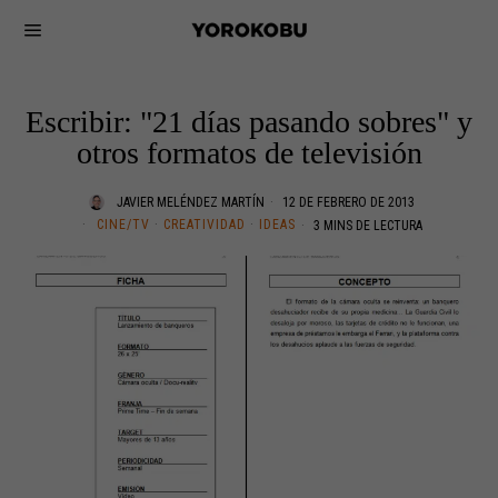
Escribir: "21 días pasando sobres" y
otros formatos de televisión
JAVIER MELÉNDEZ MARTÍN
12 DE FEBRERO DE 2013
CINE/TV
·
CREATIVIDAD
·
IDEAS
3 MINS DE LECTURA