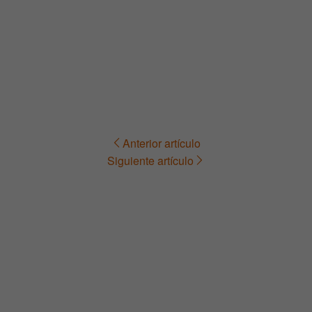
Anterior artículo
Navegación
Siguiente artículo
de
entradas