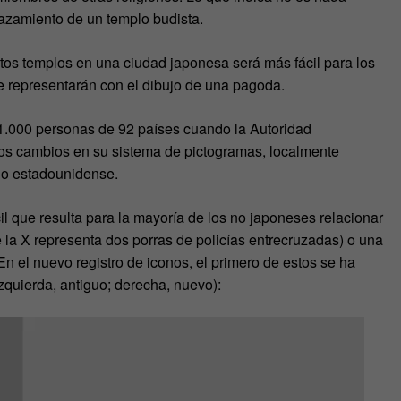
lazamiento de un templo budista.
estos templos en una ciudad japonesa será más fácil para los
se representarán con el dibujo de una pagoda.
1.000 personas de 92 países cuando la Autoridad
nos cambios en su sistema de pictogramas, localmente
io estadounidense.
il que resulta para la mayoría de los no japoneses relacionar
 la X representa dos porras de policías entrecruzadas) o una
 En el nuevo registro de iconos, el primero de estos se ha
zquierda, antiguo; derecha, nuevo):