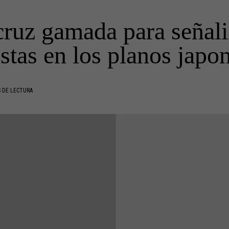
cruz gamada para señal
stas en los planos japo
 DE LECTURA