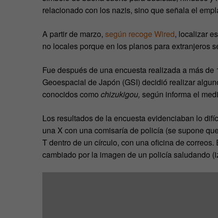
relacionado con los nazis, sino que señala el emp
A partir de marzo,
según recoge Wired
, localizar 
no locales porque en los planos para extranjeros 
Fue después de una encuesta realizada a más de 
Geoespacial de Japón (GSI) decidió realizar algu
conocidos como
chizukigou,
según informa el med
Los resultados de la encuesta evidenciaban lo difíc
una X con una comisaría de policía (se supone que
T dentro de un círculo, con una oficina de correos.
cambiado por la imagen de un policía saludando (i