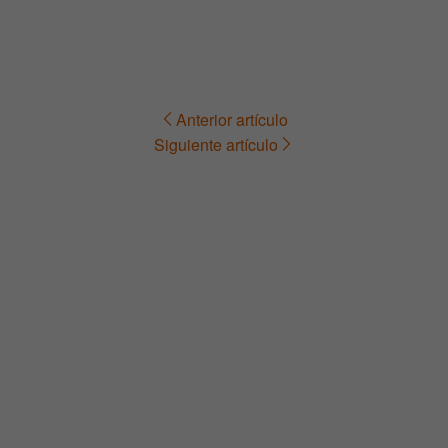
Anterior artículo
Navegación
Siguiente artículo
de
entradas