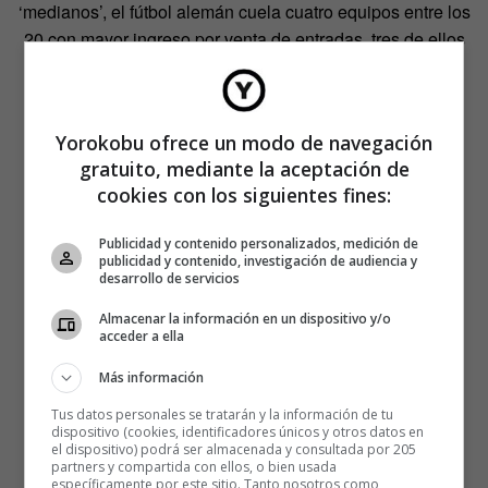
‘medianos’, el fútbol alemán cuela cuatro equipos entre los
20 con mayor ingreso por venta de entradas, tres de ellos
también ‘medianos’.
Yorokobu ofrece un modo de navegación
gratuito, mediante la aceptación de
cookies con los siguientes fines:
Publicidad y contenido personalizados, medición de
publicidad y contenido, investigación de audiencia y
desarrollo de servicios
Almacenar la información en un dispositivo y/o
acceder a ella
Más información
Tus datos personales se tratarán y la información de tu
dispositivo (cookies, identificadores únicos y otros datos en
el dispositivo) podrá ser almacenada y consultada por 205
partners y compartida con ellos, o bien usada
específicamente por este sitio. Tanto nosotros como