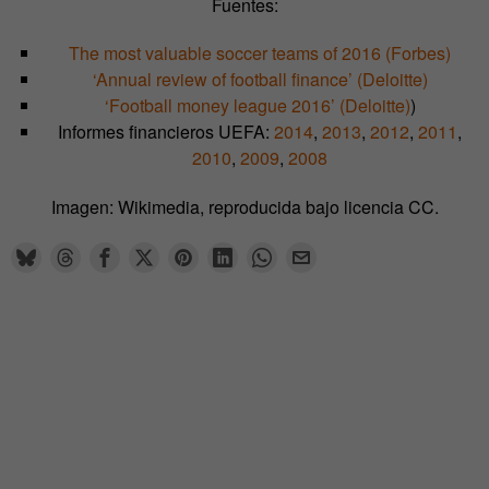
Fuentes:
The most valuable soccer teams of 2016 (Forbes)
‘Annual review of football finance’ (Deloitte)
‘Football money league 2016’ (Deloitte)
)
Informes financieros UEFA:
2014
,
2013
,
2012
,
2011
,
2010
,
2009
,
2008
Imagen: Wikimedia, reproducida bajo licencia CC.