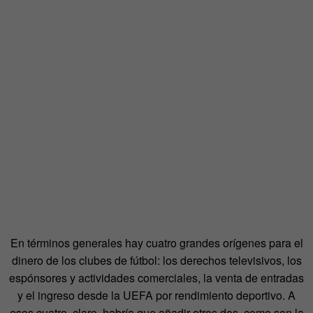
En términos generales hay cuatro grandes orígenes para el
dinero de los clubes de fútbol: los derechos televisivos, los
espónsores y actividades comerciales, la venta de entradas
y el ingreso desde la UEFA por rendimiento deportivo. A
esos cuatro, claro, habría que añadir otros dos, como son la