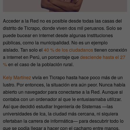
Acceder a la Red no es posible desde todas las casas del
distrito de Ticrapo, donde viven dos mil peruanos. Solo se
puede bucear en internet desde algunas instituciones
públicas, como la municipalidad. No es un ejemplo
aislado. Tan solo el
40 % de los ciudadanos
tienen conexión
a internet en Perú, un porcentaje que
desciende hasta el 27
%
en el caso de la población rural.
Kely Martínez
vivía en Ticrapo hasta hace poco más de un
lustro. Por entonces, la situación era aún peor. Nunca había
abierto un navegador para conectarse a la Red. Aunque si
contaba con un ordenador al que le entusiasmaba utilizar.
Así que decidió estudiar Ingeniería de Sistemas
—las
universidades de Ica, la ciudad más cercana, ni siquiera
ofertaban la carrera de informática
—
para descubrir todo lo
que se podía llegar a hacer con el cacharro entre manos.