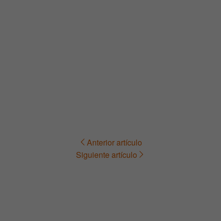
Anterior artículo
Navegación
Siguiente artículo
de
entradas