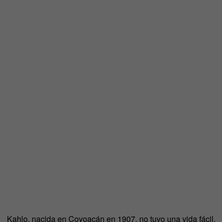
Kahlo, nacida en Coyoacán en 1907, no tuvo una vida fácil.