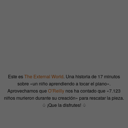
Este es
The External World
. Una historia de 17 minutos
sobre «un niño aprendiendo a tocar el piano».
Aprovechamos que
O’Reilly
nos ha contado que «7.123
niños murieron durante su creación» para rescatar la pieza.
♤ ¡Que la disfrutes! ♤