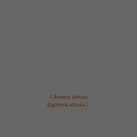
Anterior artículo
Navegación
Siguiente artículo
de
entradas