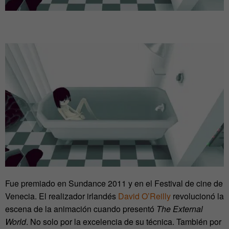
Fue premiado en Sundance 2011 y en el Festival de cine de
Venecia. El realizador irlandés
David O’Reilly
revolucionó la
escena de la animación cuando presentó
The External
World
. No solo por la excelencia de su técnica. También por