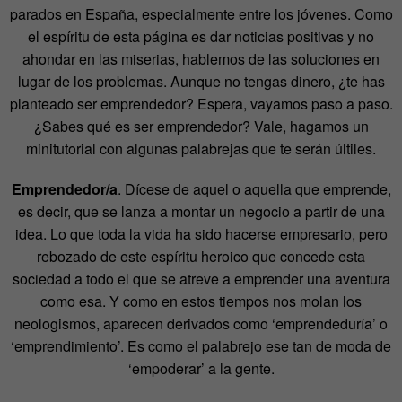
parados en España, especialmente entre los jóvenes. Como
el espíritu de esta página es dar noticias positivas y no
ahondar en las miserias, hablemos de las soluciones en
lugar de los problemas. Aunque no tengas dinero, ¿te has
planteado ser emprendedor? Espera, vayamos paso a paso.
¿Sabes qué es ser emprendedor? Vale, hagamos un
minitutorial con algunas palabrejas que te serán últiles.
Emprendedor/a
. Dícese de aquel o aquella que emprende,
es decir, que se lanza a montar un negocio a partir de una
idea. Lo que toda la vida ha sido hacerse empresario, pero
rebozado de este espíritu heroico que concede esta
sociedad a todo el que se atreve a emprender una aventura
como esa. Y como en estos tiempos nos molan los
neologismos, aparecen derivados como ‘emprendeduría’ o
‘emprendimiento’. Es como el palabrejo ese tan de moda de
‘empoderar’ a la gente.