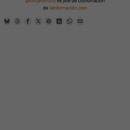
@borjaventura
es jefe de coordinación
de
lainformación.com