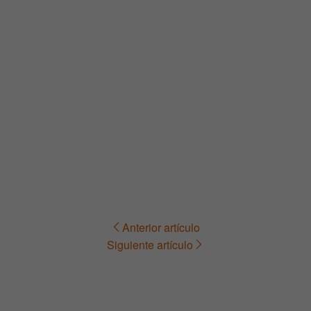
Anterior artículo
Navegación
Siguiente artículo
de
entradas