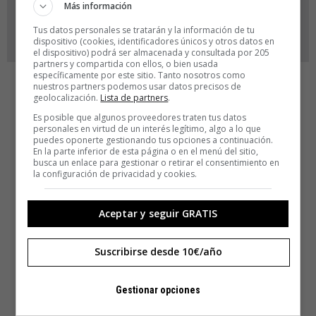
Más información
Tus datos personales se tratarán y la información de tu
dispositivo (cookies, identificadores únicos y otros datos en
el dispositivo) podrá ser almacenada y consultada por 205
partners y compartida con ellos, o bien usada
específicamente por este sitio. Tanto nosotros como
nuestros partners podemos usar datos precisos de
geolocalización.
Lista de partners
.
Es posible que algunos proveedores traten tus datos
personales en virtud de un interés legítimo, algo a lo que
puedes oponerte gestionando tus opciones a continuación.
En la parte inferior de esta página o en el menú del sitio,
busca un enlace para gestionar o retirar el consentimiento en
la configuración de privacidad y cookies.
Aceptar y seguir GRATIS
Suscribirse desde 10€/año
Gestionar opciones