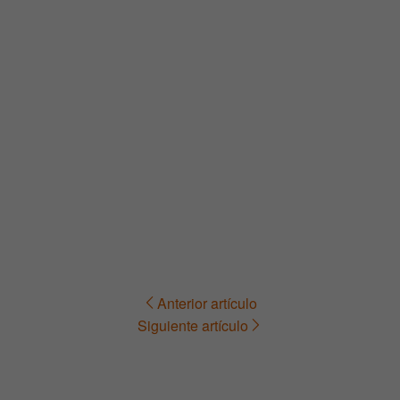
Anterior artículo
Navegación
Siguiente artículo
de
entradas